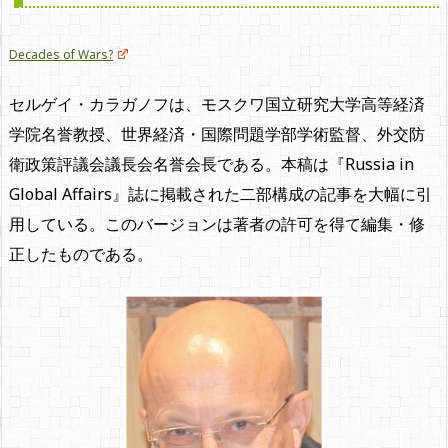
Decades of Wars?
セルゲイ・カラガノフは、モスクワ国立研究大学高等経済
学院名誉教授、世界経済・国際問題学部学術監督、外交防
衛政策評議会議長会名誉会長である。本稿は『Russia in
Global Affairs』誌に掲載された二部構成の記事を大幅に引
用している。このバージョンは著者の許可を得て編集・修
正したものである。