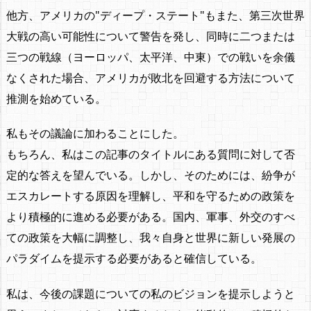
他方、アメリカの"ディープ・ステート"もまた、第三次世界
大戦の高い可能性について警告を発し、同時に二つまたは
三つの戦線（ヨーロッパ、太平洋、中東）での戦いを余儀
なくされた場合、アメリカが敗北を回避する方法について
推測を始めている。
私もその議論に加わることにした。
もちろん、私はこの記事のタイトルにある質問に対して否
定的な答えを望んでいる。しかし、そのためには、紛争が
エスカレートする原因を理解し、平和を守るための政策を
より積極的に進める必要がある。国内、軍事、外交のすべ
ての政策を大幅に調整し、我々自身と世界に新しい発展の
パラダイムを提示する必要があると確信している。
私は、今後の課題についての私のビジョンを提示しようと