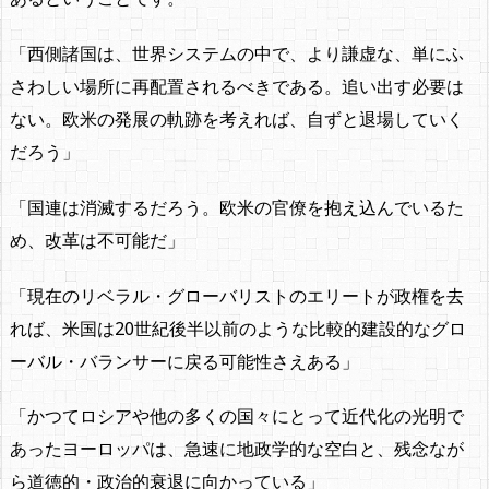
「西側諸国は、世界システムの中で、より謙虚な、単にふ
さわしい場所に再配置されるべきである。追い出す必要は
ない。欧米の発展の軌跡を考えれば、自ずと退場していく
だろう」
「国連は消滅するだろう。欧米の官僚を抱え込んでいるた
め、改革は不可能だ」
「現在のリベラル・グローバリストのエリートが政権を去
れば、米国は20世紀後半以前のような比較的建設的なグロ
ーバル・バランサーに戻る可能性さえある」
「かつてロシアや他の多くの国々にとって近代化の光明で
あったヨーロッパは、急速に地政学的な空白と、残念なが
ら道徳的・政治的衰退に向かっている」