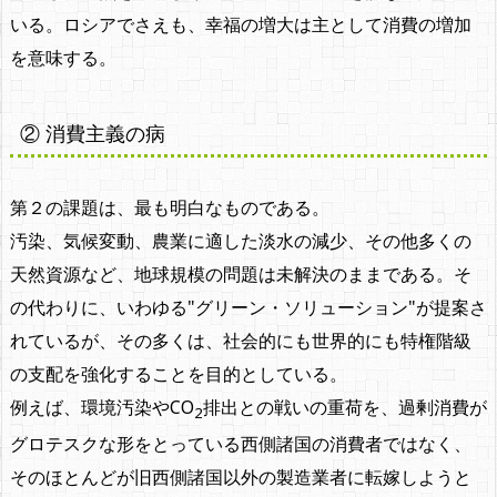
いる。ロシアでさえも、幸福の増大は主として消費の増加
を意味する。
② 消費主義の病
第２の課題は、最も明白なものである。
汚染、気候変動、農業に適した淡水の減少、その他多くの
天然資源など、地球規模の問題は未解決のままである。そ
の代わりに、いわゆる"グリーン・ソリューション"が提案さ
れているが、その多くは、社会的にも世界的にも特権階級
の支配を強化することを目的としている。
例えば、環境汚染やCO
排出との戦いの重荷を、過剰消費が
2
グロテスクな形をとっている西側諸国の消費者ではなく、
そのほとんどが旧西側諸国以外の製造業者に転嫁しようと