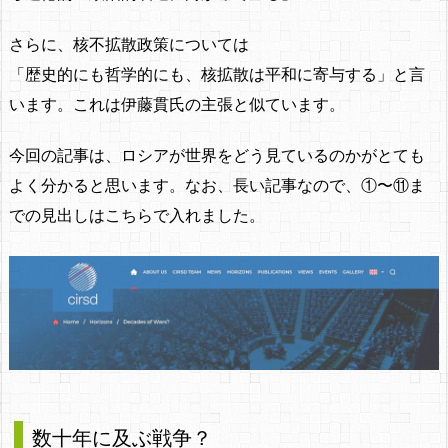
さらに、核不拡散政策については
「歴史的にも哲学的にも、核拡散は平和に寄与する」と言
います。これは伊藤貫氏の主張と似ています。
今回の記事は、ロシアが世界をどう見ているのかがとても
よく分かると思います。なお、長い記事なので、①〜⑪ま
での見出しはこちらで入れました。
数十年に及ぶ戦争？