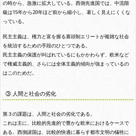
の時から、急激に拡大している。西側先進国では、中流階
級は15年から20年ほど前から縮小し、著しく見えにくくな
っている。
民主主義は、権力と富を握る寡頭制エリートが複雑な社会
を統治するための手段のひとつである。
民主主義の保護が叫ばれているにもかかわらず、欧米など
で権威主義的、さらには全体主義的傾向が強まっているの
はこのためだ。
③ 人間と社会の劣化
第３の課題は、人間と社会の劣化である。
これは主に、比較的先進的で豊かな欧米におけるケースで
ある。西側諸国は、比較的快適に暮らす都市文明の犠牲に