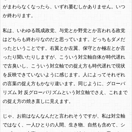
がまわらなくなったら、いずれ萎むしかありません。いつ
か終わります。
私は、いわゆる既成政党、与党とか野党とか言われる政党
はどちらも終わりなのだと思っています。どっちもダメだ
ったということです。右翼とか左翼、保守とか極左とか言
ったり聞いたりしますが、こういう対立軸自体が時代遅れ
で古臭いし、こういう対立軸での捉え方も時代遅れで現状
を反映できていないように感じます。人によってそれぞれ
の言葉の捉え方もかなり違います。同じように、グローバ
リズム 対 反グローバリズムという対立軸でさえ、これまで
の捉え方の焼き直しに見えます。
じゃ、お前はなんなんだと言われそうですが、私は対立軸
ではなく、一人ひとりの人間、生き物、自然も含めて、シ