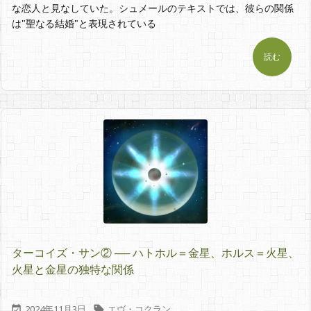
な恋人と見なしていた。シュメールのテキストでは、彼らの関係
は"聖なる結婚"と表現されている
読む
ターコイズ・サン② ── ハトホル＝金星、ホルス＝火星、
火星と金星の独特な関係
2024年11月3日
エヴ・コクラン

