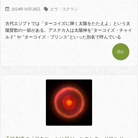
2024年10月26日
エヴ・コクラン


古代エジプトでは「ターコイズに輝く太陽をたたえよ」という太
陽賛歌の一節がある。アステカ人は太陽神を"ターコイズ・チャイ
ルド" や "ターコイズ・プリンス"といった別名で呼んでいる
読む