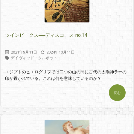
ツインピークス──ディスコース no.14
2021年9月11日
2024年10月11日


デイヴィッド・タルボット

エジプトのヒエログリフでは二つの山の間に古代の太陽神ラーの
印が置かれている。これは何を意味しているのか？
読む