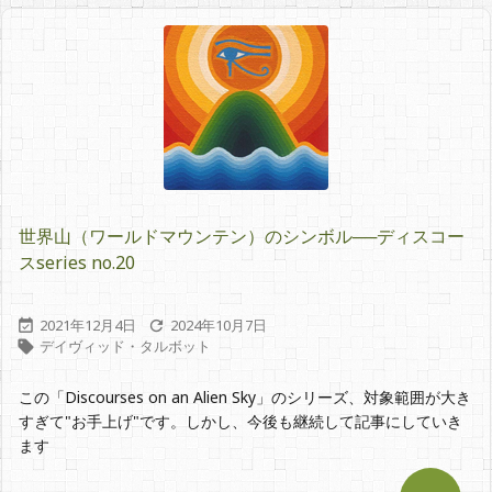
世界山（ワールドマウンテン）のシンボル──ディスコー
スseries no.20
2021年12月4日
2024年10月7日


デイヴィッド・タルボット

この「Discourses on an Alien Sky」のシリーズ、対象範囲が大き
すぎて"お手上げ"です。しかし、今後も継続して記事にしていき
ます