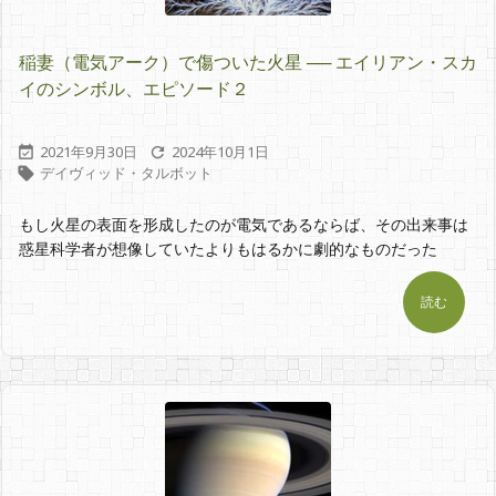
稲妻（電気アーク）で傷ついた火星 ── エイリアン・スカ
イのシンボル、エピソード２
2021年9月30日
2024年10月1日


デイヴィッド・タルボット

もし火星の表面を形成したのが電気であるならば、その出来事は
惑星科学者が想像していたよりもはるかに劇的なものだった
読む