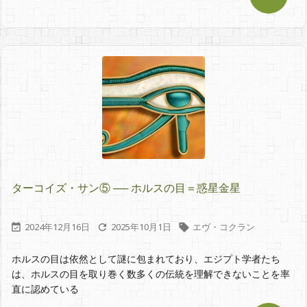
ターコイズ・サン⑤ ── ホルスの目＝惑星金星
2024年12月16日
2025年10月1日
エヴ・コクラン



ホルスの目は依然として謎に包まれており、エジプト学者たち
は、ホルスの目を取り巻く数多くの伝統を理解できないことを率
直に認めている