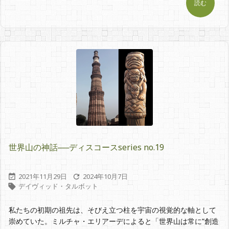
読む
世界山の神話──ディスコースseries no.19
2021年11月29日
2024年10月7日


デイヴィッド・タルボット

私たちの初期の祖先は、そびえ立つ柱を宇宙の視覚的な軸として
崇めていた。ミルチャ・エリアーデによると「世界山は常に”創造