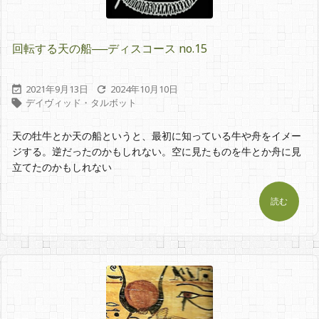
回転する天の船──ディスコース no.15
2021年9月13日
2024年10月10日


デイヴィッド・タルボット

天の牡牛とか天の船というと、最初に知っている牛や舟をイメー
ジする。逆だったのかもしれない。空に見たものを牛とか舟に見
立てたのかもしれない
読む