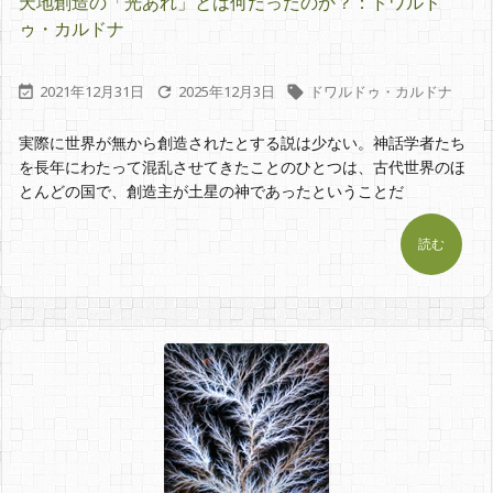
天地創造の「光あれ」とは何だったのか？：ドワルド
ゥ・カルドナ
2021年12月31日
2025年12月3日
ドワルドゥ・カルドナ



実際に世界が無から創造されたとする説は少ない。神話学者たち
を長年にわたって混乱させてきたことのひとつは、古代世界のほ
とんどの国で、創造主が土星の神であったということだ
読む