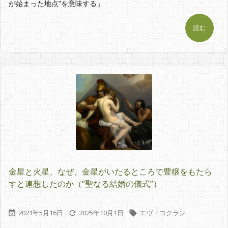
が始まった地点”を意味する」
読む
金星と火星、なぜ、金星がいたるところで豊穣をもたら
すと連想したのか（”聖なる結婚の儀式”）
2021年5月16日
2025年10月1日
エヴ・コクラン


