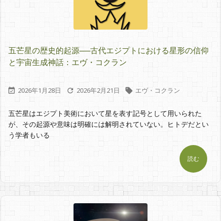
五芒星の歴史的起源──古代エジプトにおける星形の信仰
と宇宙生成神話：エヴ・コクラン
2026年1月28日
2026年2月21日
エヴ・コクラン



五芒星はエジプト美術において星を表す記号として用いられた
が、その起源や意味は明確には解明されていない。ヒトデだとい
う学者もいる
読む