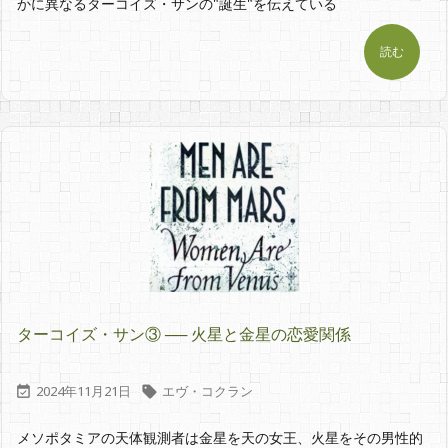
かに異なるターコイズ・サンの"誕生"を伝えている
読む
ターコイズ・サン③ ── 火星と金星の恋愛関係
2024年11月21日
エヴ・コクラン


メソポタミアの天体観測者は金星を天の女王、火星をその男性的