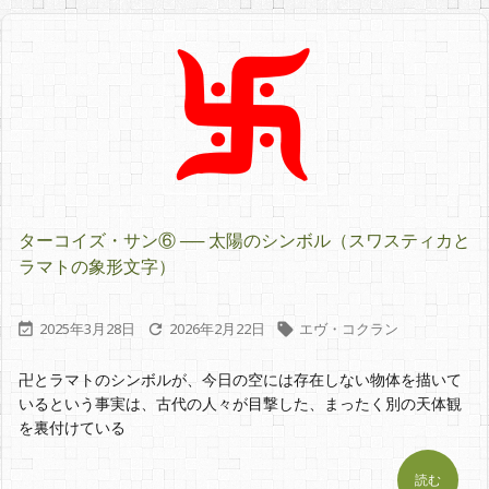
ターコイズ・サン⑥ ── 太陽のシンボル（スワスティカと
ラマトの象形文字）
2025年3月28日
2026年2月22日
エヴ・コクラン



卍とラマトのシンボルが、今日の空には存在しない物体を描いて
いるという事実は、古代の人々が目撃した、まったく別の天体観
を裏付けている
読む