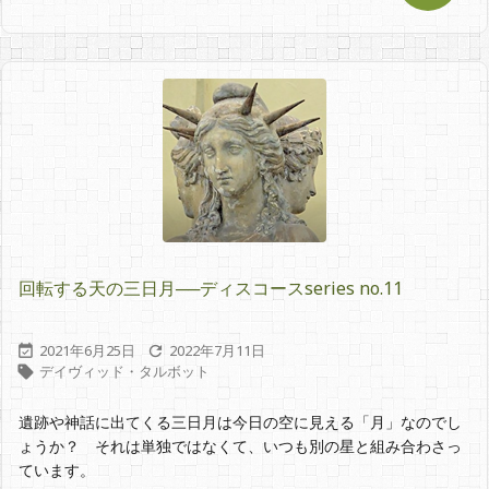
回転する天の三日月──ディスコースseries no.11
2021年6月25日
2022年7月11日


デイヴィッド・タルボット

遺跡や神話に出てくる三日月は今日の空に見える「月」なのでし
ょうか？ それは単独ではなくて、いつも別の星と組み合わさっ
ています。