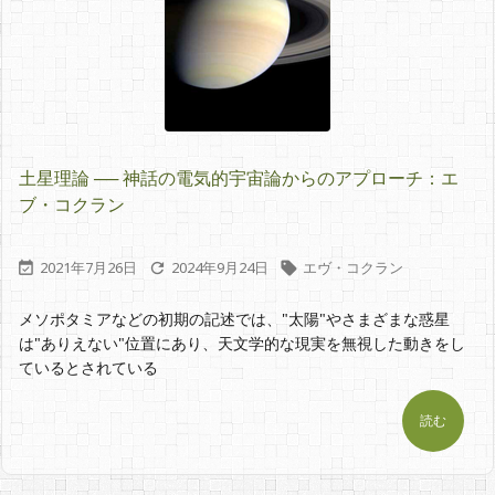
土星理論 ── 神話の電気的宇宙論からのアプローチ：エ
ブ・コクラン
2021年7月26日
2024年9月24日
エヴ・コクラン



メソポタミアなどの初期の記述では、"太陽"やさまざまな惑星
は"ありえない"位置にあり、天文学的な現実を無視した動きをし
ているとされている
読む