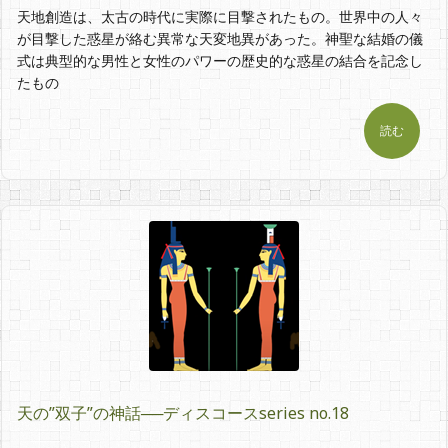
天地創造は、太古の時代に実際に目撃されたもの。世界中の人々
が目撃した惑星が絡む異常な天変地異があった。神聖な結婚の儀
式は典型的な男性と女性のパワーの歴史的な惑星の結合を記念し
たもの
読む
天の”双子”の神話──ディスコースseries no.18