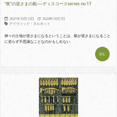
“夜”の逆さまの船──ディスコースseries no.17
2021年10月12日
2024年10月7日


デイヴィッド・タルボット

神々の土地が逆さまになるということは、船が逆さまになること
に劣らず不思議なことなのかもしれない
読む