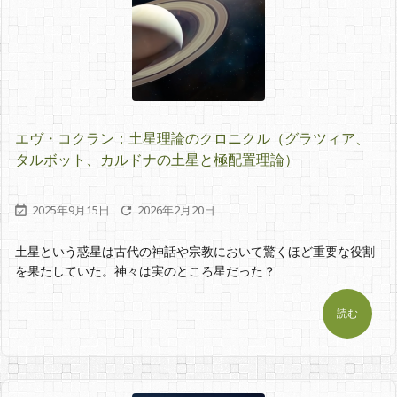
エヴ・コクラン：土星理論のクロニクル（グラツィア、
タルボット、カルドナの土星と極配置理論）
2025年9月15日
2026年2月20日


土星という惑星は古代の神話や宗教において驚くほど重要な役割
を果たしていた。神々は実のところ星だった？
読む