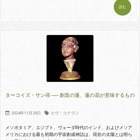
読む
ターコイズ・サン④ ── 創造の蓮、蓮の花が意味するもの
2024年11月29日
エヴ・コクラン


メソポタミア、エジプト、ヴェーダ時代のインド、およびメソア
メリカにおける最も初期の宇宙創成神話は、現在の太陽とは明ら