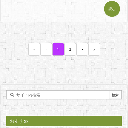
読む
«
‹
1
2
›
»
おすすめ