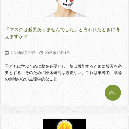
「マスクは必要ありませんでした」と言われたときに考
えますか？
2022年8月22日
2025年10月1日


子どもは学ぶために脳を必要とし、脳は機能するために酸素を必
要とする。そのために臨床研究は必要ない。これは単純で、議論
の余地のない生理学的なこと
読む