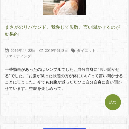
まさかのリバウンド。我慢して失敗。言い聞かせるのが
効果的
2016年4月22日
2019年6月8日
ダイエット
,



ファスティング
一番効果があったのはシンプルでした。自分自身に"言い聞かせ
る"でした。"お腹が減った状態の方が体にいい"って言い聞かせる
ことにしました。今でもお腹が減ったたびに自分自身に言い聞か
せています。空腹を楽しめって。
読む