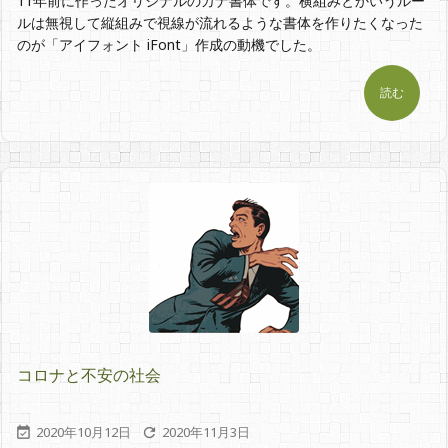
11年前に作ったオリジナルのカナ書体です。横組みとかいうルー
ルは無視して縦組みで視線が流れるような書体を作りたくなった
のが「アイフォント iFont」作成の動機でした。
読む
コロナと不安の社会
2020年10月12日
2020年11月3日

