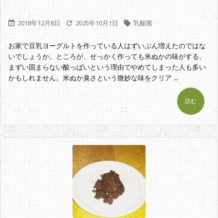
2018年12月8日
2025年10月1日
乳酸菌



お家で豆乳ヨーグルトを作っている人はずいぶん増えたのではな
いでしょうか。ところが、せっかく作っても米ぬかの味がする、
まずい固まらない酸っぱいという理由でやめてしまった人も多い
かもしれません。米ぬか臭さという微妙な味をクリア ...
読む