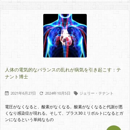
人体の電気的なバランスの乱れが病気を引き起こす：テ
ナント博士
2021年6月27日
2024年10月5日
ジェリー・テナント



電圧がなくなると、酸素がなくなる。酸素がなくなると代謝が悪
くなり感染症が現れる。そして、プラス30ミリボルトになるとガ
ンになるという単純なもの