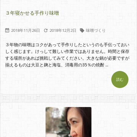
３年寝かせる手作り味噌
2018年11月26日
2018年12月2日
味噌づくり



３年物の味噌はコクがあって手作りしたというのも手伝っておい
しく感じます。けっして難しい作業ではありません。時間と保存
する場所があれば挑戦してみてください。大きな鍋が必要ですが
揃えるものは大豆と麹と海塩、消毒用の35％の焼酎 ...
読む