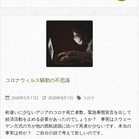
コロナウィルス騒動の不思議
2020年5月17日
2020年8月1日
コロナ



桁違いに少ないアジアのコロナ死亡者数。緊急事態宣言を出して
経済活動を止める必要があったのでしょうか？ 事実はスウェー
デン方式の方が他の西欧諸国に比べて死者が少ないです。本当の
事実は何か？ ご自分の頭で考えて欲しいのです。