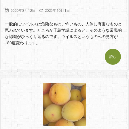
2020年8月12日
2025年10月1日


一般的にウイルスは危険なもの、怖いもの、人体に有害なものと
思われています。ところが千島学説によると、そのような常識的
な認識がひっくり返るのです。ウイルスというものへの見方が
180度変わります。
読む