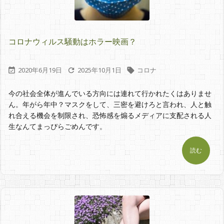
コロナウィルス騒動はホラー映画？
2020年6月19日
2025年10月1日
コロナ



今の社会全体が進んでいる方向には連れて行かれたくはありませ
ん。年がら年中？マスクをして、三密を避けろと言われ、人と触
れ合える機会を制限され、恐怖感を煽るメディアに支配される人
生なんてまっぴらごめんです。
読む