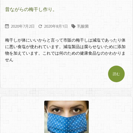
昔ながらの梅干し作り。
2020年7月2日
2020年8月1日
乳酸菌



梅干しが体にいいからと言って市販の梅干しは減塩であったり体
に悪い食塩が使われています。減塩製品は腐らせないために添加
物を加えています。これでは何のための健康食品なのかわかりま
せん
読む