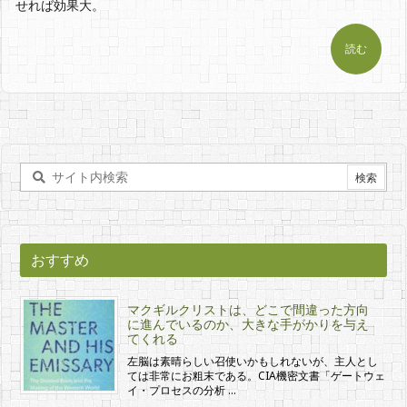
せれば効果大。
読む
おすすめ
マクギルクリストは、どこで間違った方向
に進んでいるのか、大きな手がかりを与え
てくれる
左脳は素晴らしい召使いかもしれないが、主人とし
ては非常にお粗末である。CIA機密文書「ゲートウェ
イ・プロセスの分析 …