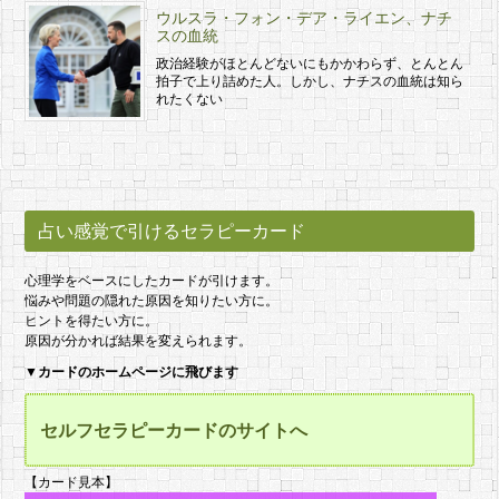
ウルスラ・フォン・デア・ライエン、ナチ
スの血統
政治経験がほとんどないにもかかわらず、とんとん
拍子で上り詰めた人。しかし、ナチスの血統は知ら
れたくない
占い感覚で引けるセラピーカード
心理学をベースにしたカードが引けます。
悩みや問題の隠れた原因を知りたい方に。
ヒントを得たい方に。
原因が分かれば結果を変えられます。
▼
カードのホームページに飛びます
セルフセラピーカードのサイトへ
【カード見本】