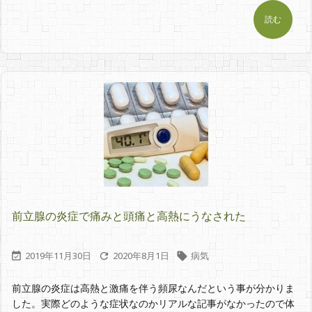
読む
前立腺の炎症で痛みと頭痛と高熱にうなされた
2019年11月30日
2020年8月1日
病気



前立腺の炎症は高熱と激痛を伴う頻尿なんだという事が分かりま
した。実際どのような症状なのかリアルな記事がなかったので体