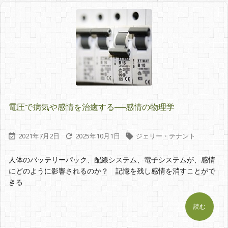
電圧で病気や感情を治癒する──感情の物理学
2021年7月2日
2025年10月1日
ジェリー・テナント



人体のバッテリーパック、配線システム、電子システムが、感情
にどのように影響されるのか？ 記憶を残し感情を消すことがで
きる
読む