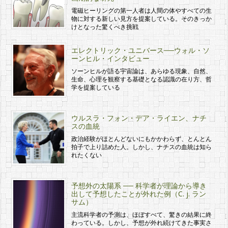
電磁ヒーリングの第一人者は人間の体やすべての生
物に対する新しい見方を提案している。そのきっか
けとなった驚くべき挑戦
エレクトリック・ユニバース──ウォル・ソ
ーンヒル・インタビュー
ソーンヒルが語る宇宙論は、あらゆる現象、自然、
生命、心理を観察する基礎となる認識の在り方、哲
学を提案している
ウルスラ・フォン・デア・ライエン、ナチ
スの血統
政治経験がほとんどないにもかかわらず、とんとん
拍子で上り詰めた人。しかし、ナチスの血統は知ら
れたくない
予想外の太陽系 ── 科学者が理論から導き
出して予想したことが外れた例（C. j. ラン
サム）
主流科学者の予測は、ほぼすべて、驚きの結果に終
わっている。しかし、予想が外れ続けてきた事実さ