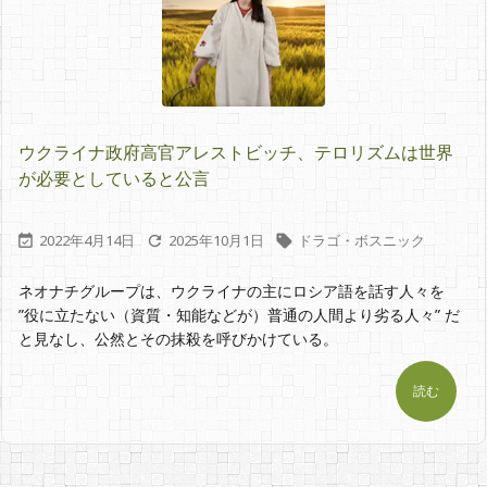
ウクライナ政府高官アレストビッチ、テロリズムは世界
が必要としていると公言
2022年4月14日
2025年10月1日
ドラゴ・ボスニック



ネオナチグループは、ウクライナの主にロシア語を話す人々を
”役に立たない（資質・知能などが）普通の人間より劣る人々” だ
と見なし、公然とその抹殺を呼びかけている。
読む