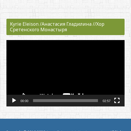
Kyrie Eleison /Анастасия Гладилина //Хор
Сретенского Монастыря
動
画
プ
レ
ー
ヤ
ー
00:00
02:57