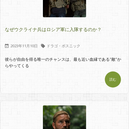
なぜウクライナ兵はロシア軍に入隊するのか？
2023年11月10日
ドラゴ・ボスニック


彼らが自由を得る唯一のチャンスは、最も近い血縁である"敵"か
らやってくる
読む