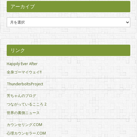
アーカイブ
ア
ー
カ
イ
ブ
リンク
Happily Ever After
全身ゴーマイウェイ!!
ThunderboltsProject
芳ちゃんのブログ
つながっているこころ 2
世界の裏側ニュース
カウンセリング.COM
心理カウンセラー.COM