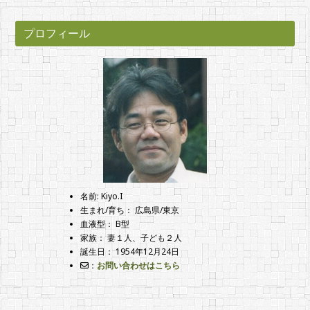
プロフィール
名前: Kiyo.I
生まれ/育ち： 広島県/東京
血液型： B型
家族： 妻１人、子ども２人
誕生日： 1954年12月24日
：
お問い合わせはこちら