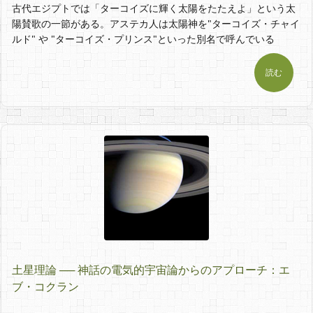
古代エジプトでは「ターコイズに輝く太陽をたたえよ」という太
陽賛歌の一節がある。アステカ人は太陽神を"ターコイズ・チャイ
ルド" や "ターコイズ・プリンス"といった別名で呼んでいる
読む
土星理論 ── 神話の電気的宇宙論からのアプローチ：エ
ブ・コクラン