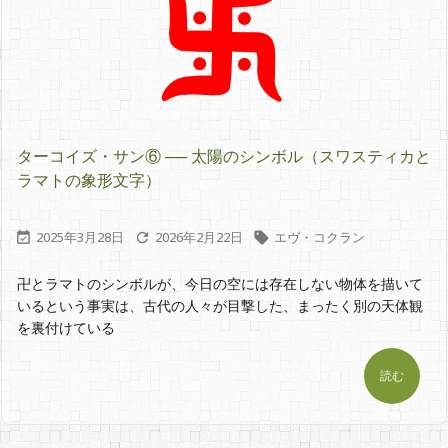
ターコイズ・サン⑥ ── 太陽のシンボル（スワスティカと
ラマトの象形文字）
2025年3月28日
2026年2月22日
エヴ・コクラン



卍とラマトのシンボルが、今日の空には存在しない物体を描いて
いるという事実は、古代の人々が目撃した、まったく別の天体観
を裏付けている
読む