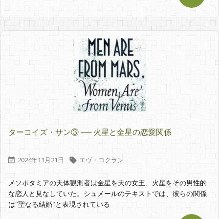
ターコイズ・サン③ ── 火星と金星の恋愛関係
2024年11月21日
エヴ・コクラン


メソポタミアの天体観測者は金星を天の女王、火星をその男性的
な恋人と見なしていた。シュメールのテキストでは、彼らの関係
は"聖なる結婚"と表現されている