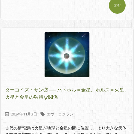
読む
ターコイズ・サン② ── ハトホル＝金星、ホルス＝火星、
火星と金星の独特な関係
2024年11月3日
エヴ・コクラン


古代の情報源は火星が地球と金星の間に位置し、より大きな天体