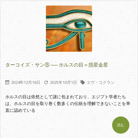
ターコイズ・サン⑤ ── ホルスの目＝惑星金星
2024年12月16日
2025年10月1日
エヴ・コクラン



ホルスの目は依然として謎に包まれており、エジプト学者たち
は、ホルスの目を取り巻く数多くの伝統を理解できないことを率
直に認めている
読む