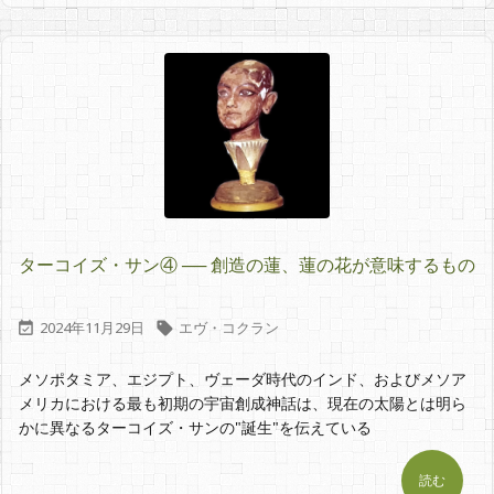
ターコイズ・サン④ ── 創造の蓮、蓮の花が意味するもの
2024年11月29日
エヴ・コクラン


メソポタミア、エジプト、ヴェーダ時代のインド、およびメソア
メリカにおける最も初期の宇宙創成神話は、現在の太陽とは明ら
かに異なるターコイズ・サンの"誕生"を伝えている
読む