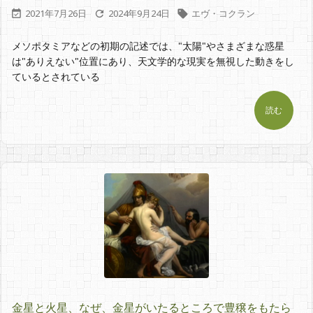
2021年7月26日
2024年9月24日
エヴ・コクラン



メソポタミアなどの初期の記述では、"太陽"やさまざまな惑星
は"ありえない"位置にあり、天文学的な現実を無視した動きをし
ているとされている
読む
金星と火星、なぜ、金星がいたるところで豊穣をもたら