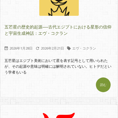
五芒星の歴史的起源──古代エジプトにおける星形の信仰
と宇宙生成神話：エヴ・コクラン
2026年1月28日
2026年2月21日
エヴ・コクラン



五芒星はエジプト美術において星を表す記号として用いられた
が、その起源や意味は明確には解明されていない。ヒトデだとい
う学者もいる
読む