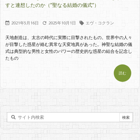
すと連想したのか（”聖なる結婚の儀式”）
2021年5月16日
2025年10月1日
エヴ・コクラン



天地創造は、太古の時代に実際に目撃されたもの。世界中の人々
が目撃した惑星が絡む異常な天変地異があった。神聖な結婚の儀
式は典型的な男性と女性のパワーの歴史的な惑星の結合を記念し
たもの
読む