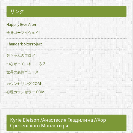
ブ
リンク
Happily Ever After
全身ゴーマイウェイ!!
ThunderboltsProject
芳ちゃんのブログ
つながっているこころ 2
世界の裏側ニュース
カウンセリング.COM
心理カウンセラー.COM
Kyrie Eleison /Анастасия Гладилина //Хор
Сретенского Монастыря