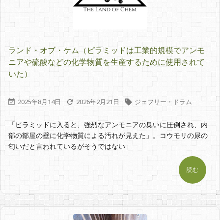
ランド・オブ・ケム（ピラミッドは工業的規模でアンモ
ニアや硫酸などの化学物質を生産するために使用されて
いた）
2025年8月14日
2026年2月21日
ジェフリー・ドラム



「ピラミッドに入ると、強烈なアンモニアの臭いに圧倒され、内
部の部屋の壁に化学物質による汚れが見えた」。コウモリの尿の
匂いだと言われているがそうではない
読む