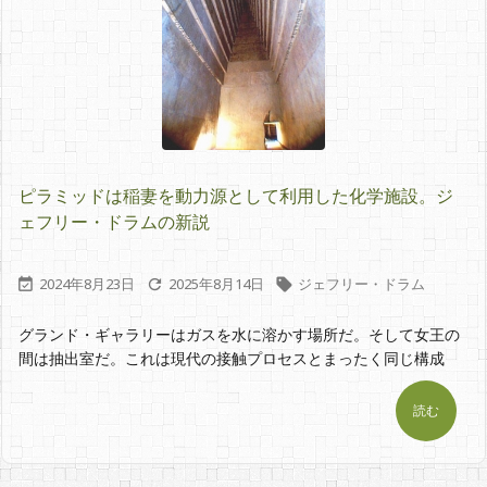
ピラミッドは稲妻を動力源として利用した化学施設。ジ
ェフリー・ドラムの新説
2024年8月23日
2025年8月14日
ジェフリー・ドラム



グランド・ギャラリーはガスを水に溶かす場所だ。そして女王の
間は抽出室だ。これは現代の接触プロセスとまったく同じ構成
読む