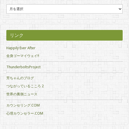
ア
ー
カ
イ
ブ
リンク
Happily Ever After
全身ゴーマイウェイ!!
ThunderboltsProject
芳ちゃんのブログ
つながっているこころ 2
世界の裏側ニュース
カウンセリング.COM
心理カウンセラー.COM