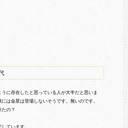
代
ように存在したと思っている人が大半だと思いま
献には金星は登場しないそうです。無いのです。
ら来たの？
記しています。