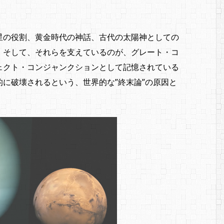
星の役割、黄金時代の神話、古代の太陽神としての
、そして、それらを支えているのが、グレート・コ
ェクト・コンジャンクションとして記憶されている
に破壊されるという、世界的な”終末論”の原因と