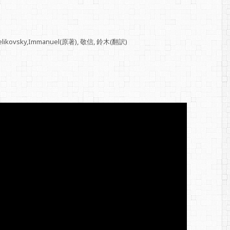
ovsky,Immanuel(原著), 敬信, 鈴木(翻訳)