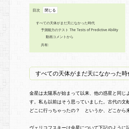
目次
すべての天体がまだ天になかった時代
予測能力のテスト
The Tests of Predictive Ability
動画コメントから
共有:
すべての天体がまだ天になかった時
金星は太陽系が始まって以来、他の惑星と同じ
す。私も以前はそう思っていました。古代の文
どこに行っちゃったの？ というか、どこか
ヴェリコフスキーは金星について下記のように