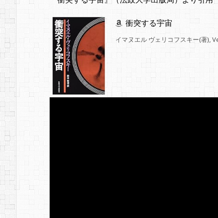
衝突する宇宙
イマヌエル ヴェリコフスキー(著), Velik