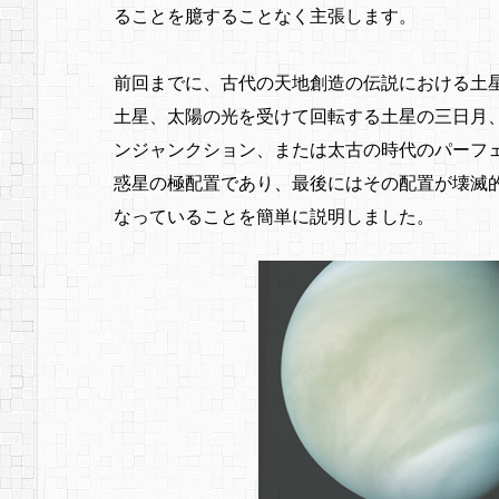
ることを臆することなく主張します。
前回までに、古代の天地創造の伝説における土
土星、太陽の光を受けて回転する土星の三日月
ンジャンクション、または太古の時代のパーフ
惑星の極配置であり、最後にはその配置が壊滅的
なっていることを簡単に説明しました。