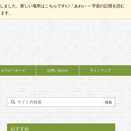
ました。新しい場所はこちらです👉「あわい ─ 宇宙の記憶を読む
たします。
セラピーカード
お問い合わせ
サイトマップ
おすすめ