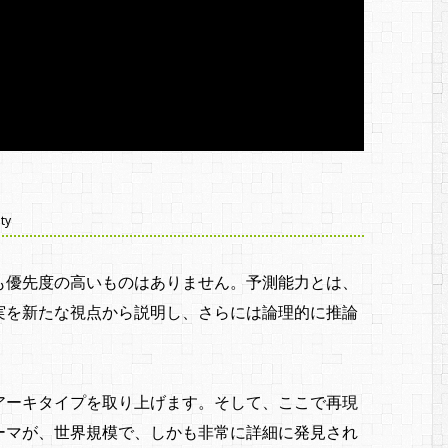
ity
も優先度の高いものはありません。予測能力とは、
実を新たな視点から説明し、さらには論理的に推論
アーキタイプを取り上げます。そして、ここで再現
ーマが、世界規模で、しかも非常に詳細に発見され