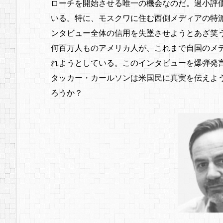
ローチを開始させる唯一の機会なのだ。過小評
いる。特に、モスクワに住む西側メディアの特
ンタビュー全体の信用を失墜させようとあざ笑
何百万人ものアメリカ人が、これまで自国のメ
れようとしている。このインタビューを爆弾発
タッカー・カールソンは米国民に真実を伝えよ
ろうか？