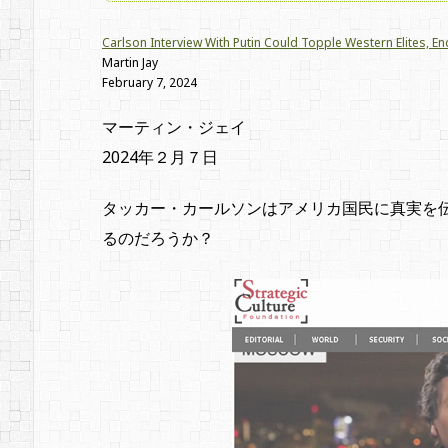
Carlson Interview With Putin Could Topple Western Elites, E
Martin Jay
February 7, 2024
マーティン・ジェイ
2024年２月７日
タッカー・カールソンはアメリカ国民に真実を
るのだろうか？