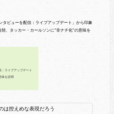
インタビューを配信：ライブアップデート」から印象
領、タッカー・カールソンに"非ナチ化"の意味を
う
信：ライブアップデート
意味を説明
のは控えめな表現だろう