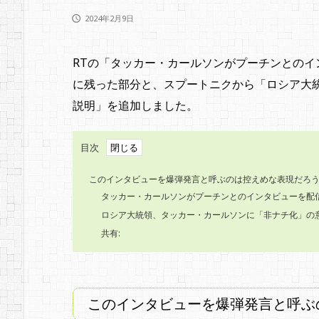
2024年2月9日

RTの「タッカー・カールソンがプーチンとの
に残った部分と、スプートニクから「ロシア大統
説明」を追加しました。
目次
このインタビューを爆弾発言と呼ぶのは控えめな表現だろ
タッカー・カールソンがプーチンとのインタビューを配
ロシア大統領、タッカー・カールソンに「非ナチ化」の
共有:
このインタビューを爆弾発言と呼ぶ