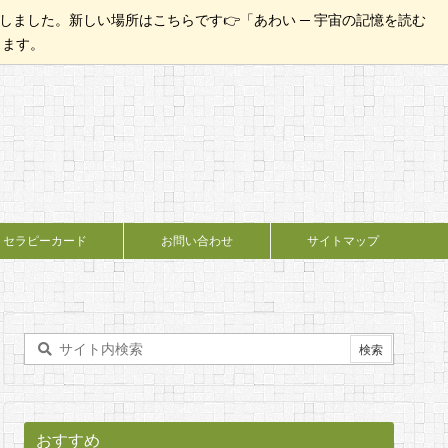
ました。新しい場所はこちらです👉「あわい ─ 宇宙の記憶を読む
たします。
セラピーカード
お問い合わせ
サイトマップ
おすすめ