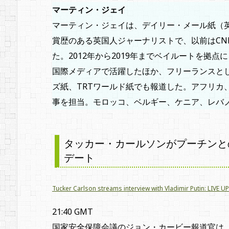
マーティン・ジェイ
マーティン・ジェイは、デイリー・メール紙（
賞歴のある英国人ジャーナリストで、以前はCNNや
た。2012年から2019年までベイルートを拠点
国際メディアで活躍したほか、フリーランスと
ズ紙、TRTワールド紙でも報道した。アフリカ
事を担当。モロッコ、ベルギー、ケニア、レバ
タッカー・カールソンがプーチンと
デート
Tucker Carlson streams interview with Vladimir Putin: LIVE 
21:40 GMT
国家安全保障会議のジョン・カービー報道官は