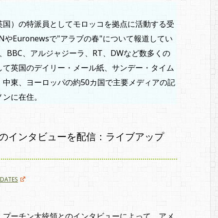
英国）の特派員としてモロッコを拠点に活動する受
Euronewsで"アラブの春"について報道してい
に、BBC、アルジャジーラ、RT、DWなど数多くの
して英国のデイリー・メール紙、サンデー・タイム
、中東、ヨーロッパの約50カ国で主要メディアの記
ノンに在住。
のインタビューを配信：ライブアップ
UPDATES
、プーチン大統領とのインタビューによって、アメ