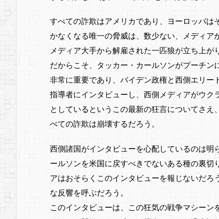
すべての詐欺はアメリカであり、ヨーロッパは
かなくなる唯一の脅威は、数少ない、メディア
メディア大手から解雇された一匹狼が立ち上が
だからこそ、タッカー・カールソンがプーチン
非常に重要であり、バイデン政権と西側エリー
指導者にインタビューし、西側メディアがウク
としているというこの最新の狂言についてさえ
べての詐欺は崩壊するだろう。
西側諸国がインタビューを心配しているのは明
ールソンを米国に戻すべきでないある種の裏切
アはおそらくこのインタビューを報じないだろ
な反響を呼ぶだろう。
このインタビューは、この狂気の戦争マシーン