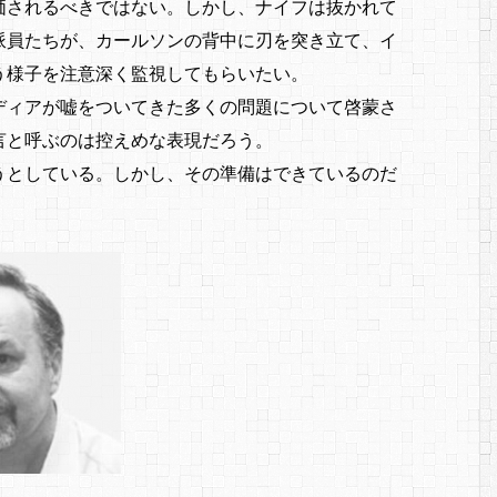
価されるべきではない。しかし、ナイフは抜かれて
派員たちが、カールソンの背中に刃を突き立て、イ
う様子を注意深く監視してもらいたい。
ディアが嘘をついてきた多くの問題について啓蒙さ
言と呼ぶのは控えめな表現だろう。
うとしている。しかし、その準備はできているのだ