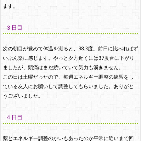
ます。
３日目
次の朝目が覚めて体温を測ると、38.3度。前日に比べればず
いぶん楽に感じます。やっと夕方近くには37度台に下がり
ましたが、頭痛はまだ続いていて気力も湧きません。
この日は土曜だったので、毎週エネルギー調整の練習をし
ている友人にお願いして調整してもらいました。ありがと
うございました。
４日目
薬とエネルギー調整のかいもあったのか平常に近いまで回