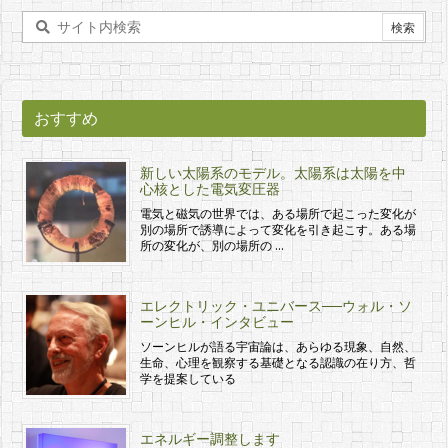
おすすめ
新しい太陽系のモデル。太陽系は太陽を中
心核とした電気変圧器
電気と磁気の世界では、ある場所で起こった変化が
別の場所で誘導によって変化を引き起こす。ある場
所の変化が、別の場所の …
エレクトリック・ユニバース──ウォル・ソ
ーンヒル・インタビュー
ソーンヒルが語る宇宙論は、あらゆる現象、自然、
生命、心理を観察する基礎となる認識の在り方、哲
学を提案している
エネルギー調整します