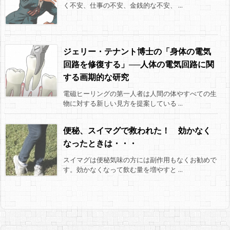
く不安、仕事の不安、金銭的な不安、 ...
ジェリー・テナント博士の「身体の電気
回路を修復する」──人体の電気回路に関
する画期的な研究
電磁ヒーリングの第一人者は人間の体やすべての生
物に対する新しい見方を提案している ...
便秘、スイマグで救われた！ 効かなく
なったときは・・・
スイマグは便秘気味の方には副作用もなくお勧めで
す。効かなくなって飲む量を増やすと ...