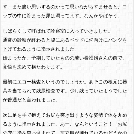
す。また痛い思いするのかって思いながらすませると、コ
ップの中に貯まった尿は濁ってます。なんかやばそう。
しばらくして呼ばれて診察室に入っていきました。
通常の診察が終わると脇にあるベッドに仰向けにパンツを
下げてねるように指示されました。
始まったか。予期していたものの若い看護婦さんの前で。
覚悟を決めて横たわります。
最初にエコー検査というのでしょうか。あそこの根元に器
具を当てられて残尿検査です。少し残っていたようでした
が普通だと言われました。
次に足を手で抱えてお尻を突き出すような姿勢で体を丸め
るように指示されました。あー、なんということ！ お尻
の穴に指を突っ込まれて。前立腺が腫れているかどうかの