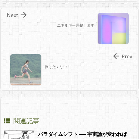

Next
エネルギー調整します

Prev
負けたくない！
関連記事

パラダイムシフト ── 宇宙論が変われば