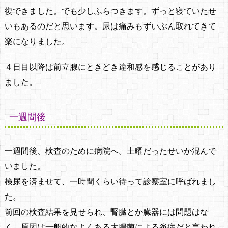
復できました。でも少しふらつきます。ずっと寝ていたせ
いもあるのだと思います。尿は痛みもずいぶん取れてきて
楽になりました。
４日目以降は前立腺にときどき違和感を感じることがあり
ました。
一週間後
一週間後、検査のために病院へ。土曜だったせいか混んで
いました。
検尿を済ませて、一時間くらい待って診察室に呼ばれまし
た。
前回の検査結果を見せられ、腎臓とか臓器には問題はな
く、原因は一般的なよくある大腸菌による炎症だと言われ