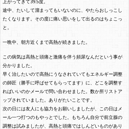
上がってきて39.5度。
途中、たいして溜まってもいないのに、やたらおしっこし
たくなります。その度に痛い思いをして出るのはちょこっ
と。
一晩中、朝方近くまで高熱が続きました。
この病気は高熱と頭痛と激痛を伴う頻尿なんだという事が
分かりました。
早く治したいので高熱にうなされていてもエネルギー調整
の師匠（勝手に呼ばせてもらってます）に、どこを調整す
ればいいのかメールで問い合わせました。数か所リストア
ップされていました。ありがたいことです。
次の日には友人にも協力をお願いしましたが、この日はメ
ール一つ打つのもやっとでした。もちろん自分で前立腺の
調整は試みましたが、高熱と頭痛ではしんどいものがあり