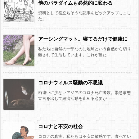
他のパラダイムも必然的に変わる
資料として役立ちそうな記事をピックアップしまし
た。
アーシングマット。寝てるだけで健康に
私たちは自然の一部なのに地球という自然から切り
離されて生活しています。これが当た ...
コロナウィルス騒動の不思議
桁違いに少ないアジアのコロナ死亡者数。緊急事態
宣言を出して経済活動を止める必要が ...
コロナと不安の社会
コロナの真実。私たちは不安に敏感です。食べてい