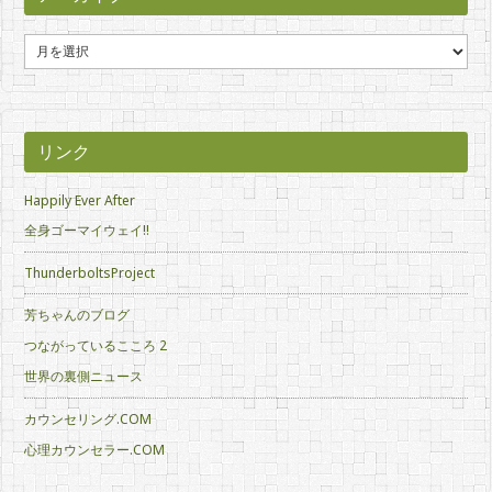
ア
ー
カ
イ
ブ
リンク
Happily Ever After
全身ゴーマイウェイ!!
ThunderboltsProject
芳ちゃんのブログ
つながっているこころ 2
世界の裏側ニュース
カウンセリング.COM
心理カウンセラー.COM