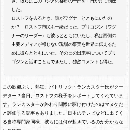
き、彼らはこのロシアの都市の一部を１日かけて制圧
した。
ロストフを去るとき、誰がワグナーとともにいたの
か？ ロストフ市民も一緒だった。プリゴジン（ワグ
ナーのリーダー）も彼らとともにいたし、私は西側の
主要メディアが報じない現場の事実を世界に伝えるた
めに彼らとともにいた。その日の出来事についてプリ
ゴジンと話すこともできたし、独占コメントも得た。
この歓迎ぶり、熱狂。パトリック・ランカスター氏がクー
デター？当日、ロストフの様子をレポートしてくれていま
す。ランカスターが終わり間際に駆け付けたのはマヌケだ
と評価する記事もありました。日本のテレビなどに出てく
る自称専門家同様、彼らには何が起きているのか分からな