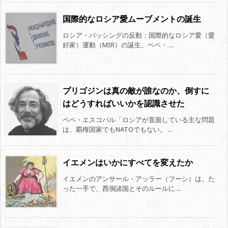
国際的なロシア愛ムーブメントの誕生
ロシア・バッシングの反動：国際的なロシア愛（愛
好家）運動（MIR）の誕生。ペペ・ ...
プリゴジンは真の敵が誰なのか、倒すに
はどうすればいいかを認識させた
ペペ・エスコバル「ロシアが直面している主な問題
は、覇権国家でもNATOでもない。 ...
イエメンはいかにすべてを変えたか
イエメンのアンサール・アッラー（フーシ）は、た
った一手で、西側諸国とそのルールに ...