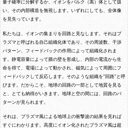
量子確率に分解するか、イオンをバルク（
嵩
）体として扱
い、その内部構造を無視します。いずれにしても、全体像
を見失っています。
私たちは、イオンの集まりを回路と見なします。それはプ
ラズマと呼ばれる自己組織化体であり、その周波数、干渉
パターン、フィードバックの作用によって組織化されま
す。静電容量によって膜の壁を形成し、内部の電流から生
命を得て、電場によって動かされ、磁気によって周囲にフ
ィードバックして反応します。そのような組織を"回路"と呼
びます。だからこそ、地球の回路の一部として地質を見る
と、とても納得がいきます。地球と空の間には、回路のパ
ターンが見られます。
それは、プラズマ風による地球上の衝撃波の結果を見れば
すぐにわかります。高度にイオン化されたプラズマ風は超