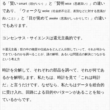
る「賢い
」と「賢明
」の違い
smart（頭がいい）
wise（思慮深い）
であり、「ウォークな
woke（社会的不公正、差別などに対する意識が
」と「目が覚めて
」の違い
高いこと）
awake（意識がしっかりして）
でもあります。
コンセンサス・サイエンスは還元主義的です。
※還元主義：世の中の物質や仕組みをどんどん分割していって、それが何から
できているのかを調べることが、謎の解明、あるいは問題点の解決につながる
という考え方
時計を分解して、それぞれの部品を調べて、それが何であ
るかを解明します。私たちは、時計を見て「これは時計
だ」と言うだけです。なぜなら、私たちはデータを総合的
に受け入れ、回路による目的やパターンがあることを知っ
ているからです。