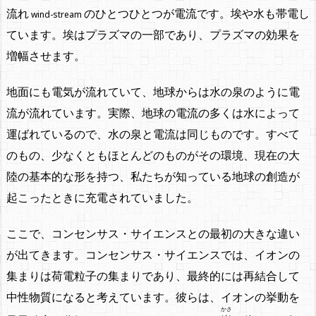
流れ
のひとつひとつが電流です。埃や水も帯電し
wind-stream
ています。埃はプラズマの一部であり、プラズマの効果を
増幅させます。
地面にも電気が流れていて、地球からは水の泉のように電
流が流れています。実際、地球の電流の多くは水によって
運ばれているので、水の泉と電流は同じものです。すべて
のもの、少なくともほとんどのものがその環境、現在の大
陸の基本的な形を持つ、私たちが知っている地球の創造が
起こったときに充電されていました。
ここで、コンセンサス・サイエンスとの最初の大きな違い
が出てきます。コンセンサス・サイエンスでは、イオンの
集まりは荷電粒子の集まりであり、最終的には再結合して
中性物質になると考えています。彼らは、イオンの挙動を
かさ