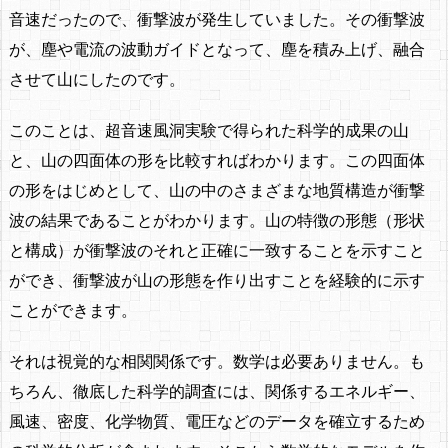
音速だったので、衝撃波が発生していました。その衝撃波
が、塵や電流の波動ガイドとなって、塵を積み上げ、融合
させて山にしたのです。
このことは、超音速風洞実験で得られた科学的成果の山
と、山の四面体の形を比較すればわかります。この四面体
の形をはじめとして、山の中のさまざまな地質構造が衝撃
波の結果であることがわかります。山の特徴の形態（形状
と構成）が衝撃波のそれと正確に一致することを示すこと
ができ、衝撃波が山の形態を作り出すことを経験的に示す
ことができます。
それは視覚的な相関関係です。数学は必要ありません。も
ちろん、徹底した科学的調査には、関係するエネルギー、
風速、密度、化学物質、電圧などのデータを確立するため