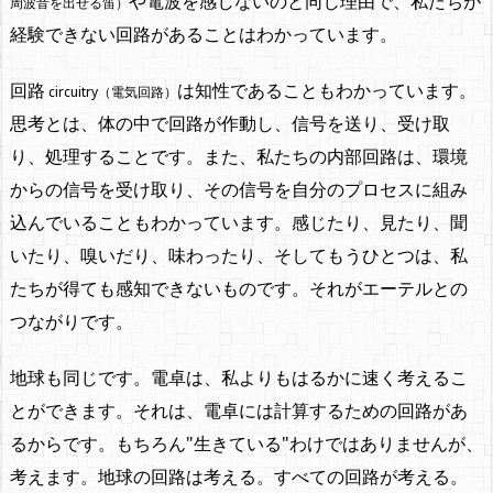
や電波を感じないのと同じ理由で、私たちが
周波音を出せる笛）
経験できない回路があることはわかっています。
回路
は知性であることもわかっています。
circuitry（電気回路）
思考とは、体の中で回路が作動し、信号を送り、受け取
り、処理することです。また、私たちの内部回路は、環境
からの信号を受け取り、その信号を自分のプロセスに組み
込んでいることもわかっています。感じたり、見たり、聞
いたり、嗅いだり、味わったり、そしてもうひとつは、私
たちが得ても感知できないものです。それがエーテルとの
つながりです。
地球も同じです。電卓は、私よりもはるかに速く考えるこ
とができます。それは、電卓には計算するための回路があ
るからです。もちろん"生きている"わけではありませんが、
考えます。地球の回路は考える。すべての回路が考える。