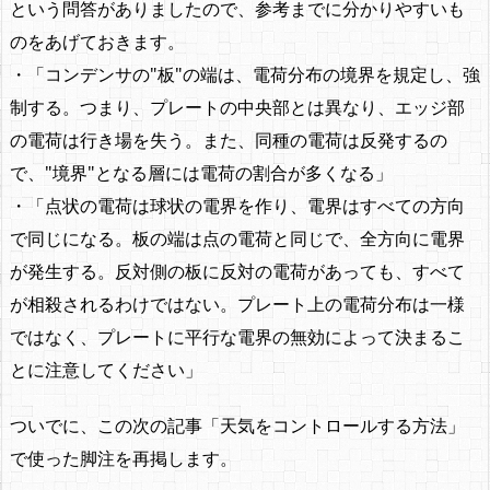
という問答がありましたので、参考までに分かりやすいも
のをあげておきます。
・「コンデンサの"板"の端は、電荷分布の境界を規定し、強
制する。つまり、プレートの中央部とは異なり、エッジ部
の電荷は行き場を失う。また、同種の電荷は反発するの
で、"境界"となる層には電荷の割合が多くなる」
・「点状の電荷は球状の電界を作り、電界はすべての方向
で同じになる。板の端は点の電荷と同じで、全方向に電界
が発生する。反対側の板に反対の電荷があっても、すべて
が相殺されるわけではない。プレート上の電荷分布は一様
ではなく、プレートに平行な電界の無効によって決まるこ
とに注意してください」
ついでに、この次の記事「天気をコントロールする方法」
で使った脚注を再掲します。