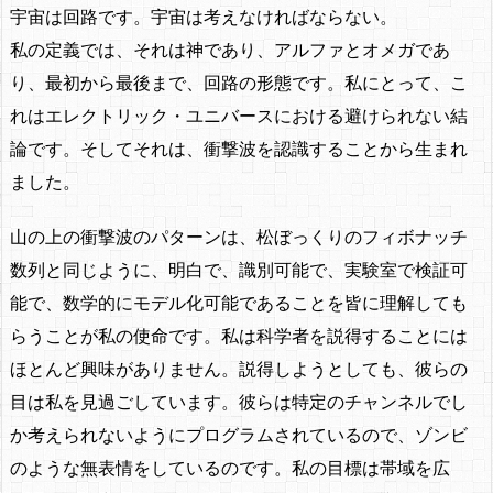
宇宙は回路です。宇宙は考えなければならない。
私の定義では、それは神であり、アルファとオメガであ
り、最初から最後まで、回路の形態です。私にとって、こ
れはエレクトリック・ユニバースにおける避けられない結
論です。そしてそれは、衝撃波を認識することから生まれ
ました。
山の上の衝撃波のパターンは、松ぼっくりのフィボナッチ
数列と同じように、明白で、識別可能で、実験室で検証可
能で、数学的にモデル化可能であることを皆に理解しても
らうことが私の使命です。私は科学者を説得することには
ほとんど興味がありません。説得しようとしても、彼らの
目は私を見過ごしています。彼らは特定のチャンネルでし
か考えられないようにプログラムされているので、ゾンビ
のような無表情をしているのです。私の目標は帯域を広