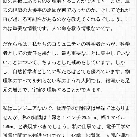
動の背後にあるものを理解することができます。また、過
去の絶滅の大惨事の原因が何であったのか、そしてそれが
再び起こる可能性があるのかを教えてくれるでしょう。こ
れは重要な情報です。人の命を救う情報なのです。
だから私は、私たちのコミュニティの科学者たちが、科学
者としての責任を果たし、最も重要なことに集中していな
いことについて、ちょっとした戒めをしています。しか
し、自然哲学者としての私たちはとても優れています。物
理学のすべてを知らない私のような人間でも、銀河から足
元の岩まで、宇宙を理解することができます。
私はエンジニアなので、物理学の理解度は半端ではありま
せんが、私の知識は「深さ１インチ
、幅１マイル
25.4mm
」と表現すべきでしょう。私の仕事では、電子工学や
1.6km
送電に関する知識だけでなく、化学、地質学、人間心理な