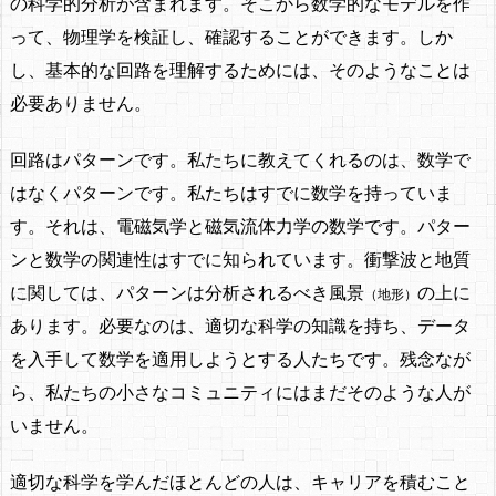
の科学的分析が含まれます。そこから数学的なモデルを作
って、物理学を検証し、確認することができます。しか
し、基本的な回路を理解するためには、そのようなことは
必要ありません。
回路はパターンです。
私たちに教えてくれるのは、数学で
はなくパターン
です。私たちはすでに数学を持っていま
す。それは、電磁気学と磁気流体力学の数学です。パター
ンと数学の関連性はすでに知られています。衝撃波と地質
に関しては、パターンは分析されるべき風景
の上に
（地形）
あります。必要なのは、適切な科学の知識を持ち、データ
を入手して数学を適用しようとする人たちです。残念なが
ら、私たちの小さなコミュニティにはまだそのような人が
いません。
適切な科学を学んだほとんどの人は、キャリアを積むこと