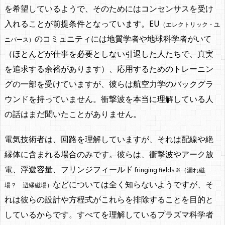
を希望しているようで、そのためにはコンセンサスを受け
入れることが前提条件となっています。EU
（エレクトリック・ユ
のコミュニティには地質学者や地球科学者がいて
ニバース）
（ほとんどが仕事を必要としない引退した人たちで、真実
を追求する余裕があります）、応用するためのトレーニン
グの一部を受けていますが、彼らは航空力学のバックグラ
ウンドを持っていません。衝撃波を本当に理解している人
の話はまだ聞いたことがありません。
電気技術者は、回路を理解していますが、それは配線や絶
縁体に含まれる場合のみです。彼らは、衝撃波やアーク放
電、浮遊容量、フリンジフィールド
fringing fields※（漏れ磁
などについては全く知らないようですが、そ
場？ 辺縁磁場）
れは彼らの設計や方程式がこれらを排除することを目的と
しているからです。すべてを理解しているプラズマ科学者