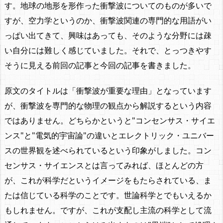
す。地球の地形を形作った衝撃波についてのものが多いで
すが、空力学というのか、衝撃波関連の専門的な用語がい
っぱい出てきて、興味はあっても、そのような分野には疎
い自分には難しく感じていました。それで、とっつきやす
そうに見える前回の記事と今回の記事を書きました。
原文のタイトルは「衝撃波が重要な理由」となっています
が、衝撃波を専門的な物理の観点から解説するという内容
ではありません。どちらかというと"コンセンサス・サイエ
ンス"と"電気的宇宙論"の違いとエレクトリック・ユニバー
スの世界観を述べられているという印象がしました。コン
センサス・サイエンスとは言ってみれば、ほとんどの方
が、これが科学だというイメージをもたらされている、ま
たは信じている科学のことです。世論科学とでもいえるか
もしれません。ですが、これが支配し主流の科学として流