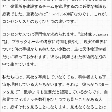
ど、発電所を建設するチームを管理するのに必要な知識も
必要でした。重要なのは"１マイルの幅"なのです。これが、
コンセンサスとのもうひとつの違いです。
コンセンサスでは専門性が求められます。"全体像
big picture
“は、ブラックホールの考察に時間を費やし、現実の世界に
ついて何の手掛かりも持たない少数の、主に天体物理学者
だけに取っておかれます。彼らは閉鎖された学術的な泡の
中で生きています。
私たちには、高校を卒業していなくても、科学者よりも宇
宙を理解している人たちがいます。それは、彼らが “パター
ンを見て"、数学よりも重要だと認識しているからです。自
然界でフィボナッチ数列をひとつでも見たことがある人
は、必ずそれを見ることになります。見えなくなることは