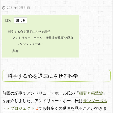
2021年10月21日

目次
科学する心を退屈にさせる科学
アンドリュー・ホール：衝撃波が重要な理由
フリンジフィールド
共有:
科学する心を退屈にさせる科学
前回の記事でアンドリュー・ホール氏の「
稲妻と衝撃波
」
を紹介しました。アンドリュー・ホール氏は
サンダーボル
ト・プロジェクト
でも数多くの動画を見ることができま