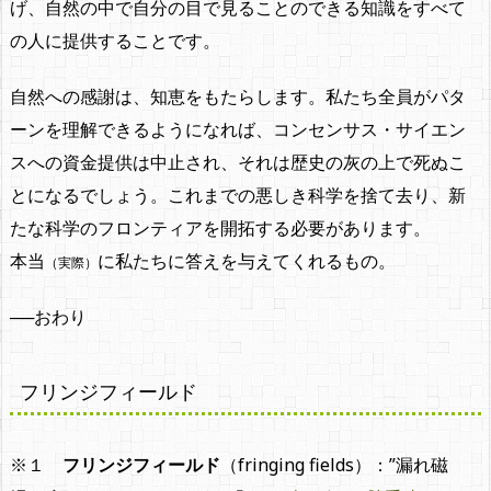
げ、自然の中で自分の目で見ることのできる知識をすべて
の人に提供することです。
自然への感謝は、知恵をもたらします。私たち全員がパタ
ーンを理解できるようになれば、コンセンサス・サイエン
スへの資金提供は中止され、それは歴史の灰の上で死ぬこ
とになるでしょう。これまでの悪しき科学を捨て去り、新
たな科学のフロンティアを開拓する必要があります。
本当
に私たちに答えを与えてくれるもの。
（実際）
──おわり
フリンジフィールド
※１
フリンジフィールド
（fringing fields）：”漏れ磁