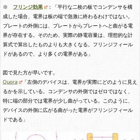
※
フリンジ効果
：「平行な二枚の板でコンデンサを構
成した場合、電界は板の端で急激に終わるわけではない。
プレートの外側には、プレートからプレートへと曲がる電
界が存在する。そのため、実際の静電容量は、理想的な計
算式で算出したものよりも大きくなる。フリンジフィール
ドがあるので、より多くの電界がある」
図で見た方が早いです。
Quora
「左側のデバイスは、電界が実際にどのように見え
るかを示している。コンデンサの外側ではゼロではなく、
特に端の部分では電界が少し曲がっている。このように、
デバイスの外側に広がる曲がった電界がフリンジフィール
ドである」