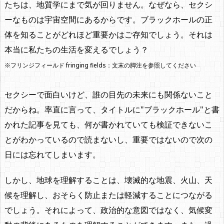
たちは、地質学にまで気が回りません。なぜなら、セクシ
ーなものは宇宙空間にあるからです。ブラックホールの正
体を知ることがどれほど重要かはご存知でしょう。それは
本当に私たちの生活を変えるでしょう？
※フリンジフィールド fringing fields：文末の脚注を参照してください
セクシーで面白いけど、誰の目先の未来にも関係ないこと
だからね。率直に言って、タイトルに"ブラックホール"と書
かれた記事を見ても、何が書かれていても検証できないこ
とがわかっているので読まないし、重要ではないので次の
日には忘れてしまいます。
しかし、地球を理解することは、壊滅的な地震、火山、天
候を理解し、おそらく防止または軽減することにつながる
でしょう。それによって、政治的な意図ではなく、気候変