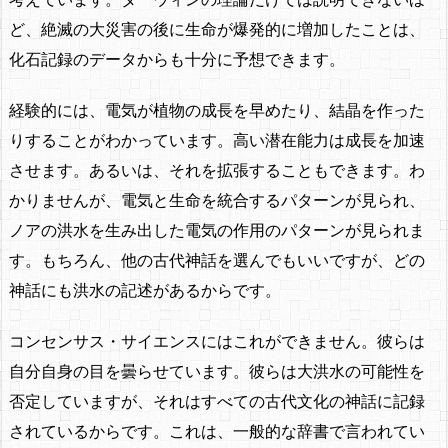
ど、絶滅の大災害の後に生命が爆発的に増加したことは、
化石記録のデータからも十分に予想できます。
経験的には、電気が植物の成長を早めたり、結晶を作った
りすることがわかっています。高い潜在能力は成長を加速
させます。あるいは、それを拡張することもできます。わ
かりませんが、
電気と生命を統合するパターン
が見られ、
ノアの洪水を生み出した電気の作用のパターンが見られま
す。もちろん、他の古代神話を選んでもいいですが、どの
神話にも洪水の記述があるからです。
コンセンサス・サイエンスにはこれができません。彼らは
自分自身の目を曇らせています。彼らは大洪水の可能性を
否定していますが、それはすべての古代文化の神話に記録
されているからです。これは、一般的な辞書で言われてい