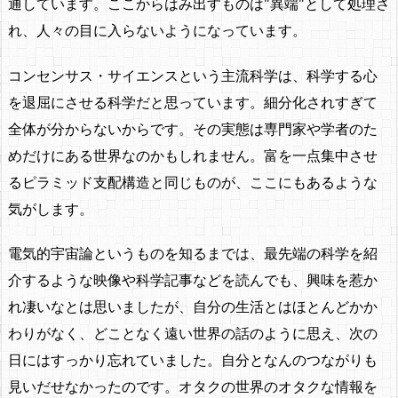
通しています。ここからはみ出すものは"異端"として処理さ
れ、人々の目に入らないようになっています。
コンセンサス・サイエンスという主流科学は、科学する心
を退屈にさせる科学だと思っています。細分化されすぎて
全体が分からないからです。その実態は専門家や学者のた
めだけにある世界なのかもしれません。富を一点集中させ
るピラミッド支配構造と同じものが、ここにもあるような
気がします。
電気的宇宙論というものを知るまでは、最先端の科学を紹
介するような映像や科学記事などを読んでも、興味を惹か
れ凄いなとは思いましたが、自分の生活とはほとんどかか
わりがなく、どことなく遠い世界の話のように思え、次の
日にはすっかり忘れていました。自分となんのつながりも
見いだせなかったのです。オタクの世界のオタクな情報を