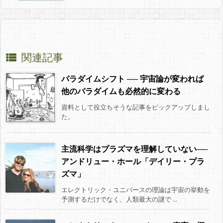
関連記事

パラダイムシフト ── 宇宙論が変われば
他のパラダイムも必然的に変わる
資料として役立ちそうな記事をピックアップしまし
た。
主流科学はプラズマを理解していない──
アンドリュー・ホール「デイリー・プラ
ズマ」
エレクトリック・ユニバースの理論は宇宙の挙動を
予測するだけでなく、人類最大の謎で ...