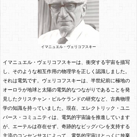
イマニュエル・ヴェリコフスキー
イマニュエル・ヴェリコフスキーは、衝突する宇宙を描写
し、そのような相互作用の物理学を正しく認識しました。
それは電気です。ヴェリコフスキーは、半世紀前に極地の
オーロラが地球と太陽の電気的なつながりであることを発
見したクリスチャン・ビルケランドの研究など、古典物理
学の知識を持っていました。現在、エレクトリック・ユニ
バース・コミュニティは、電気的宇宙論を推進しています
が、エーテルは存在せず、奇跡的なビッグバンを支持する
主流のコンセンサスによって、電気的宇宙はとっくに放棄