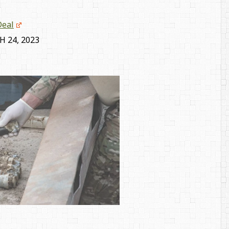
Deal
 24, 2023