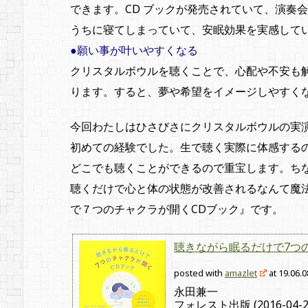
できます。CD ブックが発売されていて、演奏
うちに寝てしまっていて、安眠効果を実感して
●願い事が叶いやすくなる
クリスタルボウルを聴くことで、心配や不安も
ります。すると、夢や希望をイメージしやすく
今回わたしはひさびさにクリスタルボウルの実演
初めての経験でした。生で聴く実際に体感するの
どこでも聴くことができるので重宝します。ち
聴くだけで心と体の状態が改善されるなんて魔
で７つのチャクラが開くCDブック』です。
聴きながら眠るだけで7つ
posted with
amazlet
at 19.06.0
永田兼一
フォレスト出版 (2016-04-2