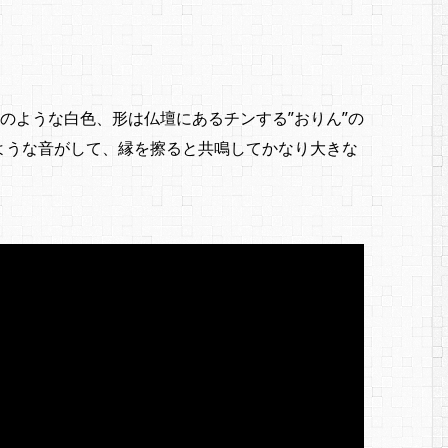
スのような白色、形は仏壇にあるチンする”おりん”の
ような音がして、縁を擦ると共鳴してかなり大きな