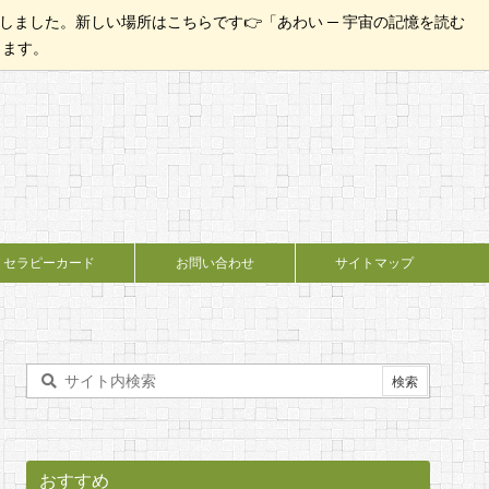
ました。新しい場所はこちらです👉「あわい ─ 宇宙の記憶を読む
たします。
セラピーカード
お問い合わせ
サイトマップ
おすすめ