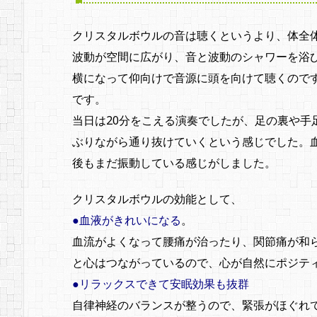
クリスタルボウルの音は聴くというより、体全
波動が空間に広がり、音と波動のシャワーを浴
横になって仰向けで音源に頭を向けて聴くので
です。
当日は20分をこえる演奏でしたが、足の裏や手
ぶりながら通り抜けていくという感じでした。
後もまだ振動している感じがしました。
クリスタルボウルの効能として、
●血液がきれいになる
。
血流がよくなって腰痛が治ったり、関節痛が和
と心はつながっているので、心が自然にポジテ
●リラックスできて安眠効果も抜群
自律神経のバランスが整うので、緊張がほぐれ