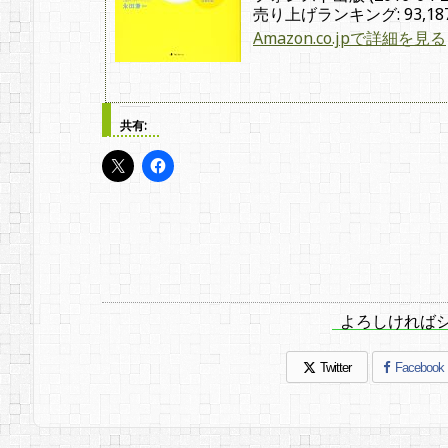
売り上げランキング: 93,18
Amazon.co.jpで詳細を見る
共有:
よろしければ
Twitter
Facebook