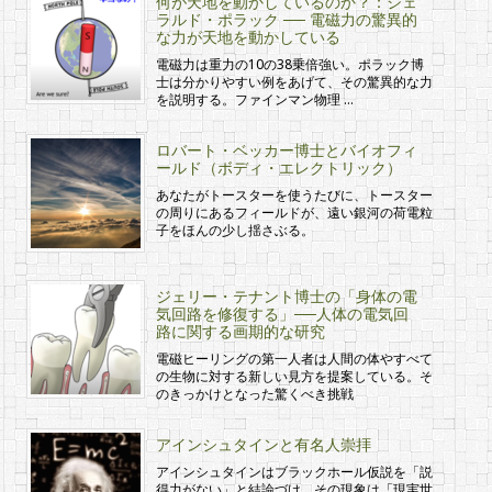
何が天地を動かしているのか？：ジェ
ラルド・ポラック ── 電磁力の驚異的
な力が天地を動かしている
電磁力は重力の10の38乗倍強い。ポラック博
士は分かりやすい例をあげて、その驚異的な力
を説明する。ファインマン物理 …
ロバート・ベッカー博士とバイオフィ
ールド（ボディ・エレクトリック）
あなたがトースターを使うたびに、トースター
の周りにあるフィールドが、遠い銀河の荷電粒
子をほんの少し揺さぶる。
ジェリー・テナント博士の「身体の電
気回路を修復する」──人体の電気回
路に関する画期的な研究
電磁ヒーリングの第一人者は人間の体やすべて
の生物に対する新しい見方を提案している。そ
のきっかけとなった驚くべき挑戦
アインシュタインと有名人崇拝
アインシュタインはブラックホール仮説を「説
得力がない」と結論づけ、その現象は「現実世