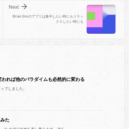

Next
Brian Enoのアプリは集中したい時にもリラッ
クスしたい時にも
が変われば他のパラダイムも必然的に変わる
アップしました。
てみた