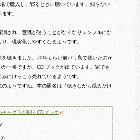
会場で購入し、寝るときに聴いています。知らない
います。
解消され、意識が迷うことがなくなりシンプルにな
なり、現実化しやすくなるようです。
を聴きました。20年くらい前バリ島で聴いたのが
が一番ですが、CD ブックが出ています。家でも
なみにけっこう売れているようです。
法のようですね。本の題名は『聴きながら眠るだけ
のチャクラが開くCDブック
8
2)