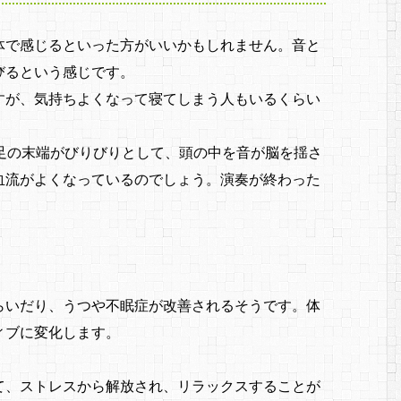
体で感じるといった方がいいかもしれません。音と
びるという感じです。
すが、気持ちよくなって寝てしまう人もいるくらい
足の末端がびりびりとして、頭の中を音が脳を揺さ
血流がよくなっているのでしょう。演奏が終わった
らいだり、うつや不眠症が改善されるそうです。体
ィブに変化します。
て、ストレスから解放され、リラックスすることが