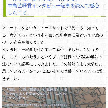
中島芭旺君インタビュー記事を読んで感心
したこと
スプートニクというニュースサイトで『見てる、知って
る、考えてる』という本を書いた中島芭旺君という12歳の
少年の存在を知りました。
インタビュー記事を読んでいて感心しました。というの
は、この『ものセラ』というブログは様々な悩みの解決方
法について記事にしてきました。その解決方法で大切だと
思っていることをこの12歳の少年が実践していることに驚
きました。