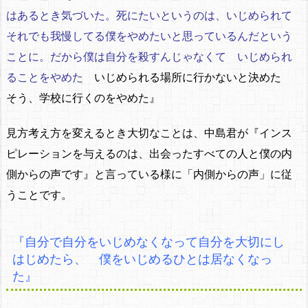
はあるとき気づいた。死にたいというのは、いじめられて
それでも我慢してる僕をやめたいと思っているんだという
ことに。だから僕は自分を殺すんじゃなくて いじめられ
ることをやめた
いじめられる場所に行かないと決めた
そう、学校に行くのをやめた』
見方考え方を変えるとき大切なことは、中島君が『インス
ピレーションを与えるのは、出会ったすべての人と僕の内
側からの声です』と言っている様に「内側からの声」に従
うことです。
『自分で自分をいじめなくなって自分を大切にし
はじめたら、 僕をいじめるひとは居なくなっ
た』