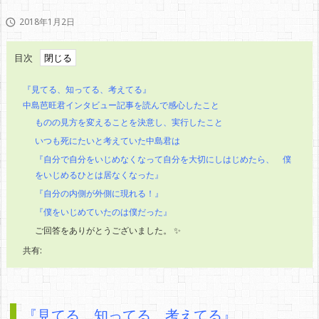
2018年1月2日

目次
『見てる、知ってる、考えてる』
中島芭旺君インタビュー記事を読んで感心したこと
ものの見方を変えることを決意し、実行したこと
いつも死にたいと考えていた中島君は
『自分で自分をいじめなくなって自分を大切にしはじめたら、 僕
をいじめるひとは居なくなった』
『自分の内側が外側に現れる！』
『僕をいじめていたのは僕だった』
ご回答をありがとうございました。 ✨
共有:
『見てる、知ってる、考えてる』