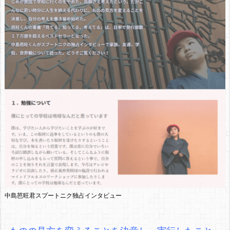
中島芭旺君スプートニク独占インタビュー