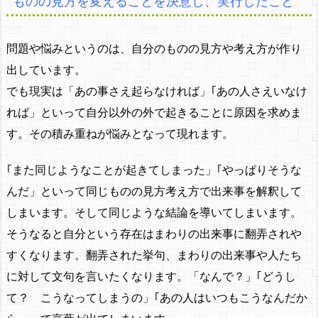
ものの見方を変えることを決意し、実行したこと
問題や悩みというのは、自分のものの見方や考え方が作り
出しています。
でも現実は「あの事さえ起らなければ」｢あの人さえいなけ
れば」といって自分以外の外で起きることに原因を求めま
す。その積み重ねが悩みとなって現れます。
｢また同じようなことが起きてしまった」｢やっぱりそうな
んだ」といって同じものの見方考え方で出来事を解釈して
しまいます。そして同じような結論を導いてしまいます。
そうなると自分という存在はまわりの出来事に翻弄されや
すくなります。翻弄された挙句、まわりの出来事や人たち
に対して文句を言いたくなります。「なんで？」｢どうし
て？ こうなってしまうの」｢あの人はいつもこうなんだか