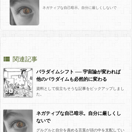
ネガティブな自己暗示。自分に厳しくしないで
関連記事

パラダイムシフト ── 宇宙論が変われば
他のパラダイムも必然的に変わる
資料として役立ちそうな記事をピックアップしまし
た。
ネガティブな自己暗示。自分に厳しくし
ないで
グルグルと自分を責める言葉が頭の中を支配してい