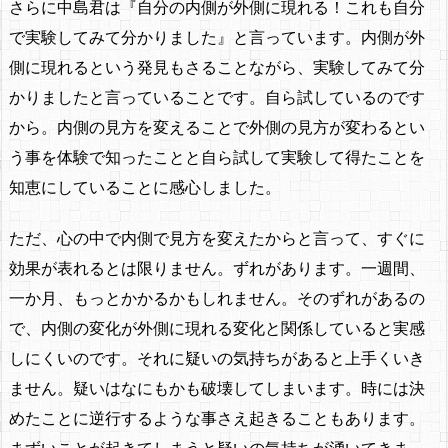
さらに中島君は『自分の内側が外側に現れる！これも自分
で実験してみて分かりました』と言っています。内側が外
側に現れるという発見もさることながら、実験してみて分
かりましたと言っていることです。自ら試しているのです
から。内側の見方を変えることで外側の見方が変わるとい
う事を体験で知ったことと自ら試して実験して得たことを
知恵にしていることに感心しました。
ただ、心の中で内側で見方を変えたからと言って、すぐに
効果が表れるとは限りません。ずれがあります。一週間、
一か月、もっとかかるかもしれません。そのずれがあるの
で、内側の変化が外側に現れる変化と関係していると実感
しにくいのです。それに疑いの気持ちがあると上手くいき
ません。疑いはなにもかも破壊してしまいます。時には決
めたことに逆行するような事さえ起きることもあります。
まずいことが起きてしまうと疑いの気持ちが湧いてきま