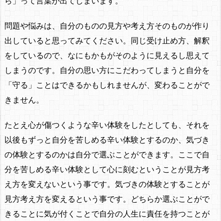
ら」って言葉が出てしまいます。
問題や悩みは、自分のものの見方や考え方そのものが作り
出していると思ってみてください。同じ受け止め方、解釈
をしているので、なにもかもがそのように見えるし思えて
しまうのです。自分の思い方にこだわってしまうと自分を
「守る」ことはできるかもしれませんが、変わることがで
きません。
たとえ心が傷つくような辛い体験をしたとしても、それを
以後もずっと自分を苦しめる辛い体験とするのか、気づき
の体験とするのかは自分で選ぶことができます。ここで自
分を苦しめる辛い体験として心に刻むということが見方考
え方を変えないという事です。気づきの体験とすることが
見方考え方を変えるという事です。どちらか選ぶことがで
きることに気が付くことで自分の人生に責任を持つことが