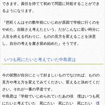
できます。責任を持てて初めて問題に対処することができ
るようになります。
『芭旺くんはその数年前にいじめが原因で学校に行くのを
やめた。自殺さえ考えたという。だがこんなに若い時分に
人生を終える代わりに、ものの見方を変えることを決意
し、自分の考えを書き留め始めた』そうです。
いつも死にたいと考えていた中島君は
今の状態が自分にとって好ましいものでなければ、ものの
見方や考え方を変えてみてください。変えると決めてくだ
さい。それが一番の早道です。
中島君は『学校でいじめられていたあの頃 僕はいつも死
にたいと考えていた 死にたい 死にたい 死にたい
僕