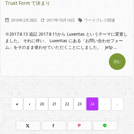
Trust Form で決まり
2016年2月28日
2017年10月16日
ワードプレス関連



※2017.8.13 追記 2017.8.11から Luxeritas というテーマに変更し
ました。 それに伴い、 Luxeritas にある「お問い合わせフォー
ム」をそのまま使わせていただくことにしました。 Jetp ...
読む
«
‹
20
21
22
23
24
›
»