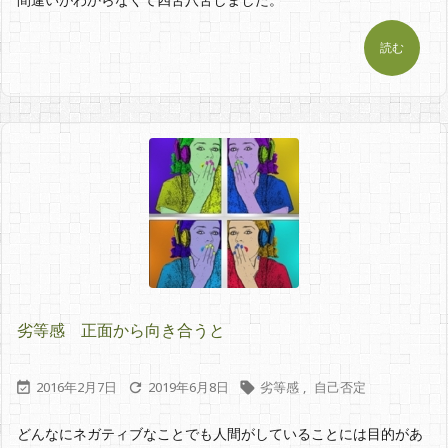
読む
劣等感 正面から向き合うと
2016年2月7日
2019年6月8日
劣等感
,
自己否定



どんなにネガティブなことでも人間がしていることには目的があ