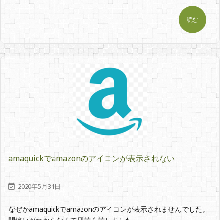
読む
amaquickでamazonのアイコンが表示されない
2020年5月31日

なぜかamaquickでamazonのアイコンが表示されませんでした。
間違いがわからなくて四苦八苦しました。