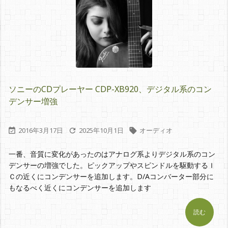
ソニーのCDプレーヤー CDP-XB920、デジタル系のコン
デンサー増強
2016年3月17日
2025年10月1日
オーディオ



一番、音質に変化があったのはアナログ系よりデジタル系のコン
デンサーの増強でした。ピックアップやスピンドルを駆動するＩ
Ｃの近くにコンデンサーを追加します。D/Aコンバーター部分に
もなるべく近くにコンデンサーを追加します
読む