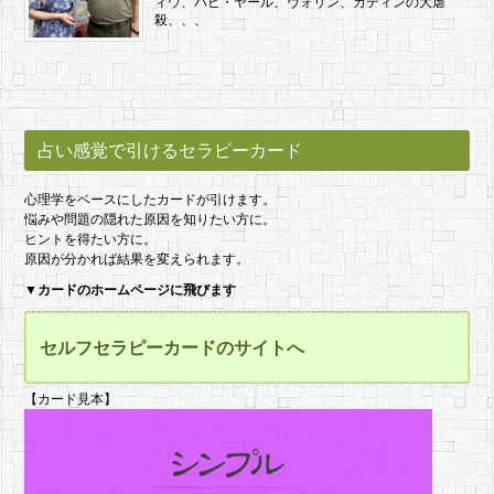
ィウ、バビ・ヤール、ヴォリン、カティンの大虐
殺、、、
占い感覚で引けるセラピーカード
心理学をベースにしたカードが引けます。
悩みや問題の隠れた原因を知りたい方に。
ヒントを得たい方に。
原因が分かれば結果を変えられます。
▼
カードのホームページに飛びます
セルフセラピーカードのサイトへ
【カード見本】