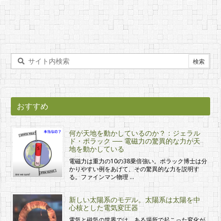
おすすめ
何が天地を動かしているのか？：ジェラル
ド・ポラック ── 電磁力の驚異的な力が天
地を動かしている
電磁力は重力の10の38乗倍強い。ポラック博士は分
かりやすい例をあげて、その驚異的な力を説明す
る。ファインマン物理 …
新しい太陽系のモデル。太陽系は太陽を中
心核とした電気変圧器
電気と磁気の世界では、ある場所で起こった変化が