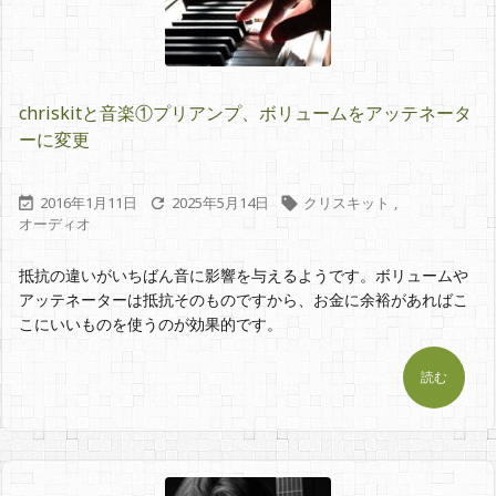
chriskitと音楽①プリアンプ、ボリュームをアッテネータ
ーに変更
2016年1月11日
2025年5月14日
クリスキット
,



オーディオ
抵抗の違いがいちばん音に影響を与えるようです。ボリュームや
アッテネーターは抵抗そのものですから、お金に余裕があればこ
こにいいものを使うのが効果的です。
読む