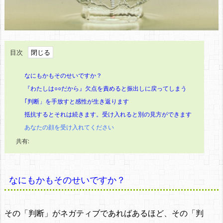
目次
なにもかもそのせいですか？
『わたしは○○だから』欠点を責めると振出しに戻ってしまう
｢判断」を手放すと感性が生き返ります
抵抗するとそれは続きます。受け入れると別の見方ができます
あなたの顔を受け入れてください
共有:
なにもかもそのせいですか？
その「判断」がネガティブであればあるほど、その「判