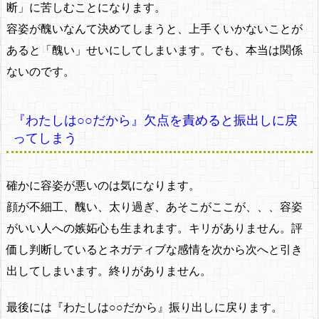
断」に苦しむことになります。
容姿が醜いなんて決めてしまうと、上手くいかないことが
あると「醜い」せいにしてしまいます。でも、本当は関係
ないのです。
『わたしは○○だから』欠点を責めると振出しに戻
ってしまう
確かに容姿が悪いのは気になります。
顔が不細工、醜い、太り過ぎ、あそこがここが、、、容姿
がいい人への嫉妬心も生まれます。キリがありません。評
価し判断しているとネガティブな感情を次から次へと引き
出してしまいます。終りがありません。
最後には『わたしは○○だから』振り出しに戻ります。