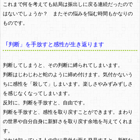
これまで何を考えても結局は振出しに戻る連続だったので
はないでしょうか？ またその悩みを悩む時間もかなりの
ものです。
｢判断」を手放すと感性が生き返ります
判断してしまうと、その判断に縛られてしまいます。
判断はじわじわと蛇のように締め付けます。気付かないう
ちに感性を「殺して」しまいます。楽しさやみずみずしさ
を感じなくなってしまいます。
反対に、判断を手放すと、自由です。
判断を手放すと、感性を取り戻すことができます。まわり
の世界や自分自身に新鮮さを取り戻す余地を与えてくれま
す。