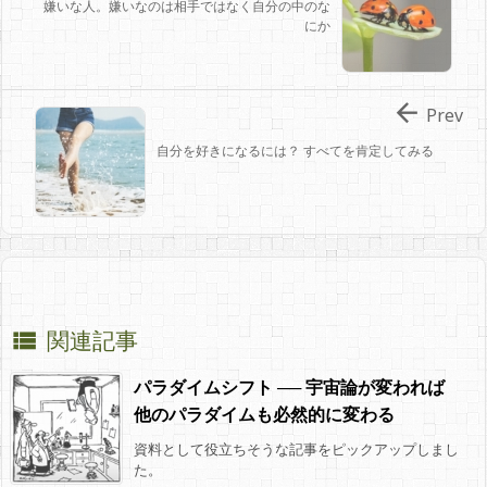
嫌いな人。嫌いなのは相手ではなく自分の中のな
にか

Prev
自分を好きになるには？ すべてを肯定してみる
関連記事

パラダイムシフト ── 宇宙論が変われば
他のパラダイムも必然的に変わる
資料として役立ちそうな記事をピックアップしまし
た。