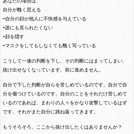
あなたの場合は、
自分が醜く思える
⇨自分の顔が他人に不快感を与えている
⇨誰にも見られたくない
⇨顔を隠す
⇨マスクをしてもしなくても醜く写っている
こうして一連の判断を下し、その判断にはまってしまい、
抜け出せなくなっています。前に進めません。
自分で下した判断が自らを苦しめているのです。自分で自
分を傷つけているのです。自分のことをそれだけ苦しめて
いるのであれば、まわりの人々をかなり攻撃しているはず
です。それがまた自分に跳ね返ってきます。
もうそろそろ、ここから抜け出したくはありませんか？