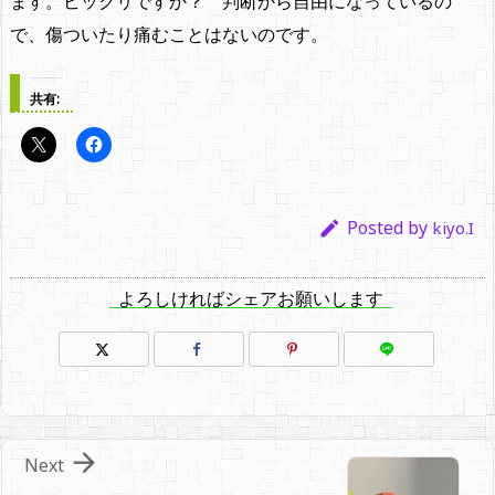
ます。ビックリですか？ 判断から自由になっているの
で、傷ついたり痛むことはないのです。
共有:
Posted by

kiyo.I
よろしければシェアお願いします

Next