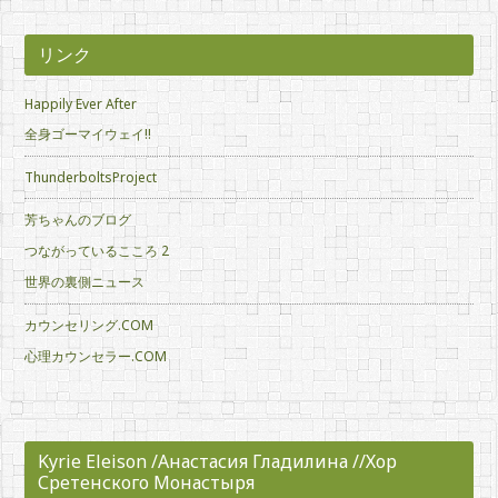
イ
ブ
リンク
Happily Ever After
全身ゴーマイウェイ!!
ThunderboltsProject
芳ちゃんのブログ
つながっているこころ 2
世界の裏側ニュース
カウンセリング.COM
心理カウンセラー.COM
Kyrie Eleison /Анастасия Гладилина //Хор
Сретенского Монастыря