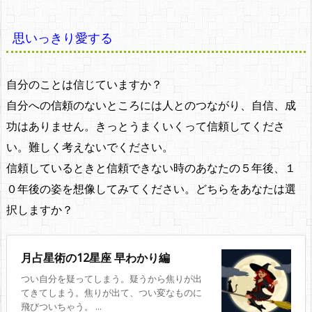
思いっきり愛する
自分のことは信じていますか？
自分への信頼のないところには人とのつながり、自信、成
功はありません。きっとうまくいくって信頼してくださ
い。難しく考えないでください。
信頼しているときと信頼できない時のあなたの５年後、１
０年後の姿を想像してみてください。どちらをあなたは選
択しますか？
月占星術の12星座 早わかり編
つい自分を疑ってしまう。疑うから焦りが出
てきてしまう。焦りが出て、つい変なものに
飛びついちゃう。 ...