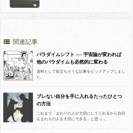
関連記事

パラダイムシフト ── 宇宙論が変われば
他のパラダイムも必然的に変わる
資料として役立ちそうな記事をピックアップしまし
た。
ブレない自分を手に入れるたったひとつ
の方法
これまで「まわりの人が大切にしてくれるから自分
もまわりの人を大切にできる」と思っ ...