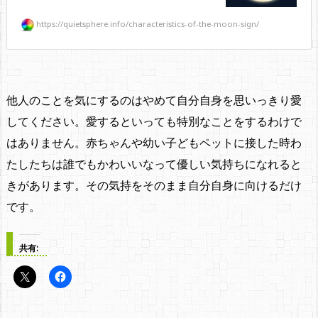
https://quietsphere.info/characteristics-of-the-moon-sign/
他人のことを気にするのはやめて自分自身を思いっきり愛
してください。愛するといっても特別なことをするわけで
はありません。赤ちゃんや幼い子どもペットに接した時わ
たしたちは誰でもかわいいなって優しい気持ちになれると
きがあります。その気持をそのまま自分自身に向けるだけ
です。
共有: