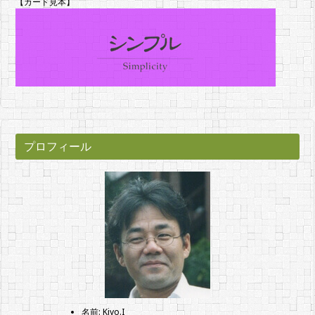
【カード見本】
プロフィール
名前: Kiyo.I