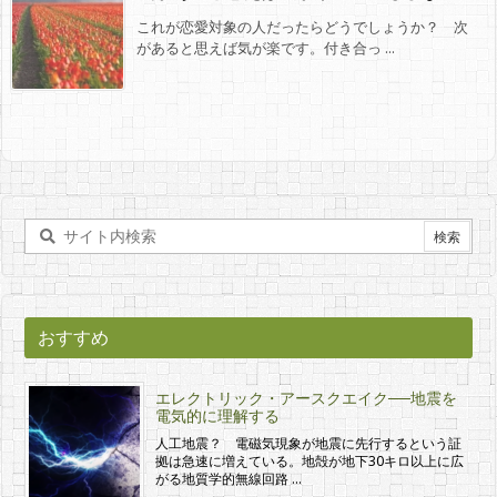
これが恋愛対象の人だったらどうでしょうか？ 次
があると思えば気が楽です。付き合っ ...
おすすめ
エレクトリック・アースクエイク──地震を
電気的に理解する
人工地震？ 電磁気現象が地震に先行するという証
拠は急速に増えている。地殻が地下30キロ以上に広
がる地質学的無線回路 …