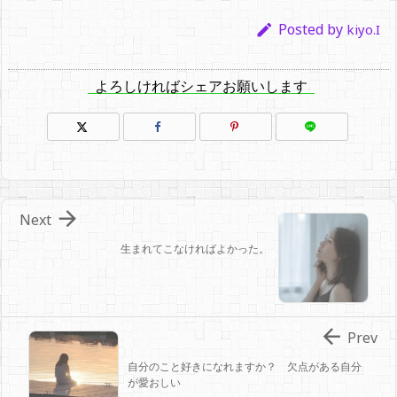
Posted by

kiyo.I
よろしければシェアお願いします

Next
生まれてこなければよかった。

Prev
自分のこと好きになれますか？ 欠点がある自分
が愛おしい