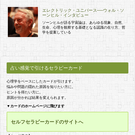
エレクトリック・ユニバース──ウォル・ソ
ーンヒル・インタビュー
ソーンヒルが語る宇宙論は、あらゆる現象、自然、
生命、心理を観察する基礎となる認識の在り方、哲
学を提案している
占い感覚で引けるセラピーカード
心理学をベースにしたカードが引けます。
悩みや問題の隠れた原因を知りたい方に。
ヒントを得たい方に。
原因が分かれば結果を変えられます。
▼
カードのホームページに飛びます
セルフセラピーカードのサイトへ