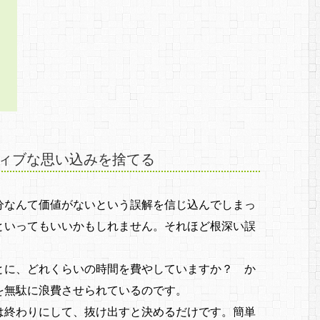
る
ィブな思い込みを捨てる
分なんて価値がないという誤解を信じ込んでしまっ
といってもいいかもしれません。それほど根深い誤
とに、どれくらいの時間を費やしていますか？ か
を無駄に浪費させられているのです。
は終わりにして、抜け出すと決めるだけです。簡単