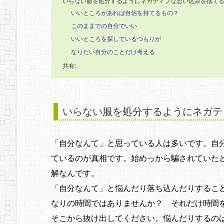
いらない服を処分するようにネガティブな思い込みを捨て
いいところがあれば自信を持てるもの？
このままでの自分でいい
いいところを探しているつもりが
なりたい自分のことだけ考える
共有:
いらない服を処分するようにネガテ
「自分なんて」と思っている人は多いです。自
ているのが真相です。始めっから騙されていた
解なんです。
「自分なんて」と悩んだり落ち込んだりするこ
なりの時間ではありませんか？ それだけ時間
そこから抜け出してください。悩んだりするの