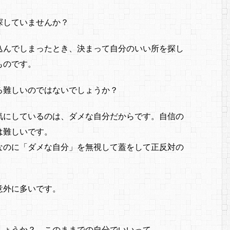
探していませんか？
込んでしまったとき、決まって自分のいい所を探し
ものです。
ろ難しいのではないでしょうか？
気にしているのは、ダメな自分だからです。自信の
は難しいです。
なのに「ダメな自分」を無視して蓋をして正反対の
意外に多いです。
しょうか？ このままでの自分でいいって。