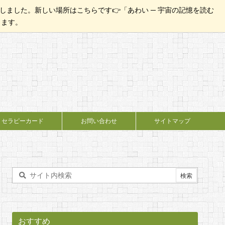
ました。新しい場所はこちらです👉「あわい ─ 宇宙の記憶を読む
たします。
セラピーカード
お問い合わせ
サイトマップ
おすすめ