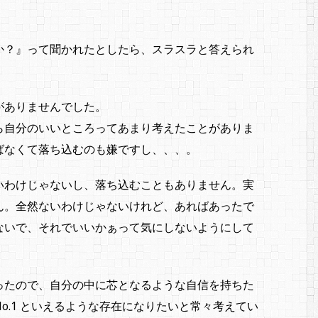
か？』って聞かれたとしたら、スラスラと答えられ
がありませんでした。
ら自分のいいところってあまり考えたことがありま
ばなくて落ち込むのも嫌ですし、、、。
いわけじゃないし、落ち込むこともありません。実
ん。全然ないわけじゃないけれど、あればあったで
ないで、それでいいかぁって気にしないようにして
ったので、自分の中に芯となるような自信を持ちた
o.1 といえるような存在になりたいと常々考えてい